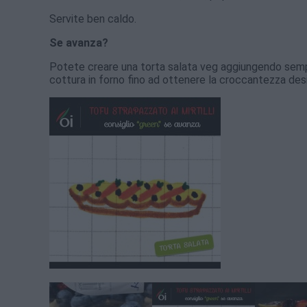
Servite ben caldo.
Se avanza?
Potete creare una torta salata veg aggiungendo sempli
cottura in forno fino ad ottenere la croccantezza des