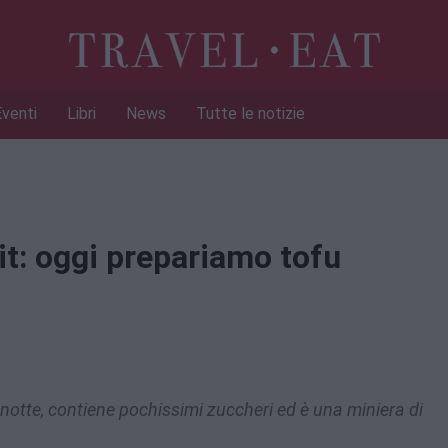
Eventi
Libri
News
Tutte le notizie
it: oggi prepariamo tofu
u notte, contiene pochissimi zuccheri ed è una miniera di