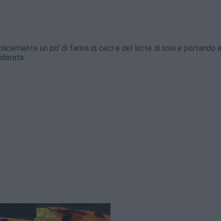
cemente un po’ di farina di ceci e del latte di soia e portando 
iderata.