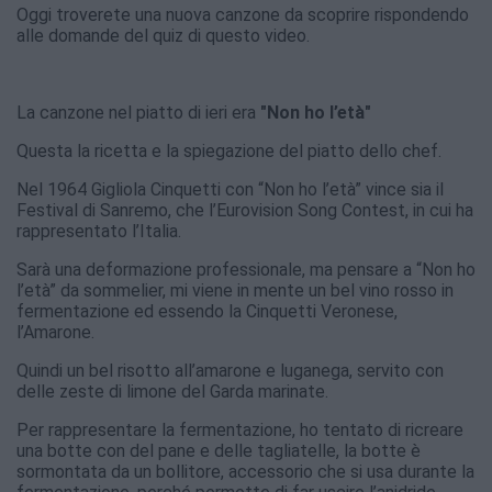
Oggi troverete una nuova canzone da scoprire rispondendo
alle domande del quiz di questo video.
La canzone nel piatto di ieri era
"Non ho l’età"
Questa la ricetta e la spiegazione del piatto dello chef.
Nel 1964 Gigliola Cinquetti con “Non ho l’età” vince sia il
Festival di Sanremo, che l’Eurovision Song Contest, in cui ha
rappresentato l’Italia.
Sarà una deformazione professionale, ma pensare a “Non ho
l’età” da sommelier, mi viene in mente un bel vino rosso in
fermentazione ed essendo la Cinquetti Veronese,
l’Amarone.
Quindi un bel risotto all’amarone e luganega, servito con
delle zeste di limone del Garda marinate.
Per rappresentare la fermentazione, ho tentato di ricreare
una botte con del pane e delle tagliatelle, la botte è
sormontata da un bollitore, accessorio che si usa durante la