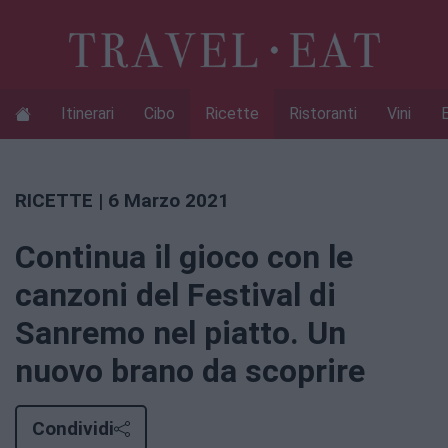
Itinerari
Cibo
Ricette
Ristoranti
Vini
RICETTE
| 6 Marzo 2021
Continua il gioco con le
canzoni del Festival di
Sanremo nel piatto. Un
nuovo brano da scoprire
Condividi