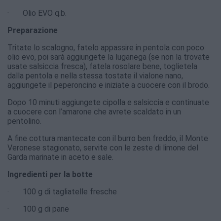
· Olio EVO q.b.
Preparazione
Tritate lo scalogno, fatelo appassire in pentola con poco
olio evo, poi sarà aggiungete la luganega (se non la trovate
usate salsiccia fresca), fatela rosolare bene, toglietela
dalla pentola e nella stessa tostate il vialone nano,
aggiungete il peperoncino e iniziate a cuocere con il brodo.
Dopo 10 minuti aggiungete cipolla e salsiccia e continuate
a cuocere con l’amarone che avrete scaldato in un
pentolino.
A fine cottura mantecate con il burro ben freddo, il Monte
Veronese stagionato, servite con le zeste di limone del
Garda marinate in aceto e sale.
Ingredienti per la botte
· 100 g di tagliatelle fresche
· 100 g di pane