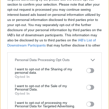
section to confirm your selection. Please note that after your
opt-out request is processed you may continue seeing
interest-based ads based on personal information utilized by
us or personal information disclosed to third parties prior to
your opt-out. You may separately opt-out of the further
disclosure of your personal information by third parties on the
IAB’s list of downstream participants. This information may
also be disclosed by us to third parties on the
IAB’s List of
Downstream Participants
that may further disclose it to other
Claudio Porchia
third parties.
Leggi anche:
Personal Data Processing Opt Outs
Riso integrale, erbe e fiori: con maggiorana e
I want to opt-out of the Sharing of my
personal data.
lavanda protagoniste nel piatto. La ricetta di Chef
Opted In
Cinzia Massa
I want to opt-out of the Sale of my
Personal Data.
Opted In
I want to opt-out of processing my
Personal Data for Targeted Advertising.