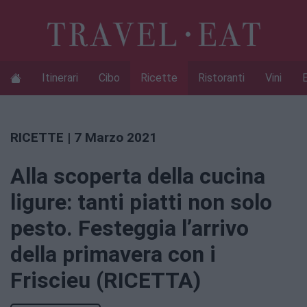
Itinerari
Cibo
Ricette
Ristoranti
Vini
RICETTE
| 7 Marzo 2021
Alla scoperta della cucina
ligure: tanti piatti non solo
pesto. Festeggia l’arrivo
della primavera con i
Friscieu (RICETTA)