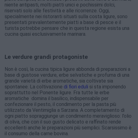
niente antipasti, molti piatti unici e pochissimi dolci,
riservati solo alle festività e alle ricorrenze. Oggi,
specialmente nei ristoranti situati sulla costa ligure, sono
presentati prevalentemente piatti a base di pesce e il
turista potrebbe pensare che in questa regione esista una
cucina quasi esclusivamente marinara.
Le verdure grandi protagoniste
Non è così, la cucina tipica ligure abbonda di preparazioni a
base di gustose verdure, erbe selvatiche e profuma di una
grande varietà di erbe aromatiche, sia coltivate sia
spontanee. La coltivazione
di fiori eduli
si sta imponendo
soprattutto nel Ponente ligure. Fra tutte le erbe
aromatiche domina il basilico, indispensabile per
confezionare il pesto, il condimento per la pasta più
utilizzato da Ventimiglia a Sarzana. A completamento di
ogni piatto sopraggiunge un condimento meraviglioso: l’olio
di oliva, che con il suo gusto delicato e raffinato rende
eccellenti anche le preparazioni più semplici. Scarsissimo è
il consumo della carne bovina.