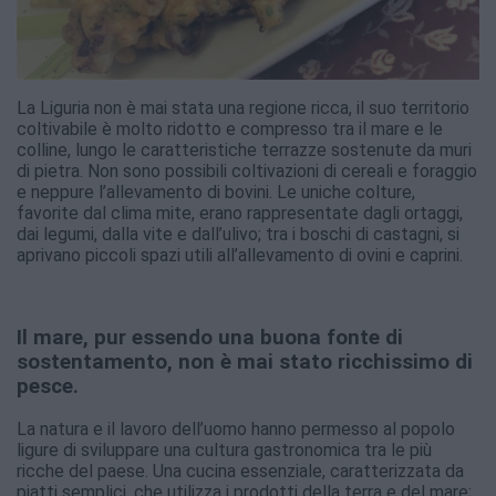
La Liguria non è mai stata una regione ricca, il suo territorio
coltivabile è molto ridotto e compresso tra il mare e le
colline, lungo le caratteristiche terrazze sostenute da muri
di pietra. Non sono possibili coltivazioni di cereali e foraggio
e neppure l’allevamento di bovini. Le uniche colture,
favorite dal clima mite, erano rappresentate dagli ortaggi,
dai legumi, dalla vite e dall’ulivo; tra i boschi di castagni, si
aprivano piccoli spazi utili all’allevamento di ovini e caprini.
Il mare, pur essendo una buona fonte di
sostentamento, non è mai stato ricchissimo di
pesce.
La natura e il lavoro dell’uomo hanno permesso al popolo
ligure di sviluppare una cultura gastronomica tra le più
ricche del paese. Una cucina essenziale, caratterizzata da
piatti semplici, che utilizza i prodotti della terra e del mare;