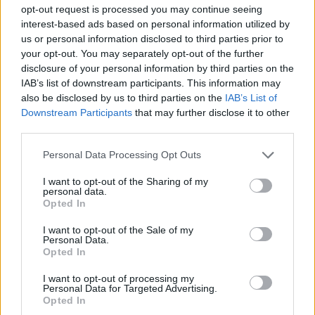
opt-out request is processed you may continue seeing
interest-based ads based on personal information utilized by
us or personal information disclosed to third parties prior to
your opt-out. You may separately opt-out of the further
disclosure of your personal information by third parties on the
IAB’s list of downstream participants. This information may
Claudio Porchia
also be disclosed by us to third parties on the
IAB’s List of
Downstream Participants
that may further disclose it to other
Leggi anche:
third parties.
Personal Data Processing Opt Outs
Riso integrale, erbe e fiori: con maggiorana e
lavanda protagoniste nel piatto. La ricetta di Chef
I want to opt-out of the Sharing of my
Cinzia Massa
personal data.
Opted In
I want to opt-out of the Sale of my
Personal Data.
Opted In
I want to opt-out of processing my
Personal Data for Targeted Advertising.
Opted In