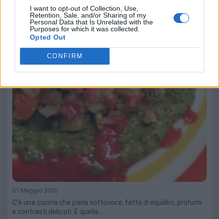
I want to opt-out of Collection, Use,
Retention, Sale, and/or Sharing of my
Personal Data that Is Unrelated with the
Purposes for which it was collected.
Opted Out
CONFIRM
31 Maggio 2026
C’è una cucina che parla sottovoce, fatta di equilibri, profumi
e contrasti delicati. È quella…