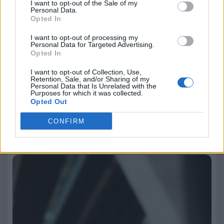
I want to opt-out of the Sale of my
Personal Data.
Opted In
I want to opt-out of processing my
Personal Data for Targeted Advertising.
Opted In
I want to opt-out of Collection, Use,
Retention, Sale, and/or Sharing of my
Personal Data that Is Unrelated with the
redazione
Purposes for which it was collected.
Opted Out
Leggi anche:
CONFIRM
Estate 2026: birra protagonista della convivialità
di prossimità