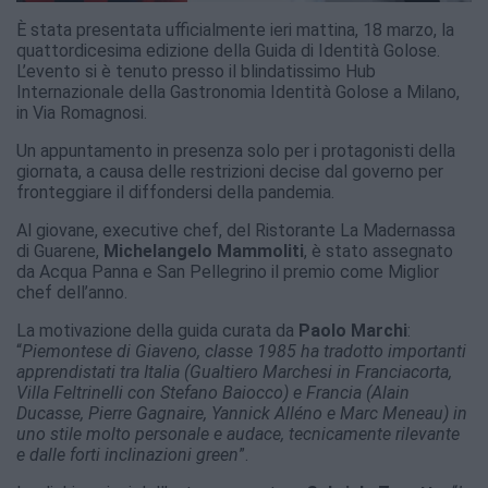
È stata presentata ufficialmente ieri mattina, 18 marzo, la
quattordicesima edizione della Guida di Identità Golose.
L’evento si è tenuto presso il blindatissimo Hub
Internazionale della Gastronomia Identità Golose a Milano,
in Via Romagnosi.
Un appuntamento in presenza solo per i protagonisti della
giornata, a causa delle restrizioni decise dal governo per
fronteggiare il diffondersi della pandemia.
Al giovane, executive chef, del Ristorante La Madernassa
di Guarene,
Michelangelo Mammoliti
, è stato assegnato
da Acqua Panna e San Pellegrino il premio come Miglior
chef dell’anno.
La motivazione della guida curata da
Paolo Marchi
:
“
Piemontese di Giaveno, classe 1985 ha tradotto importanti
apprendistati tra Italia (Gualtiero Marchesi in Franciacorta,
Villa Feltrinelli con Stefano Baiocco) e Francia (Alain
Ducasse, Pierre Gagnaire, Yannick Alléno e Marc Meneau) in
uno stile molto personale e audace, tecnicamente rilevante
e dalle forti inclinazioni green
”.