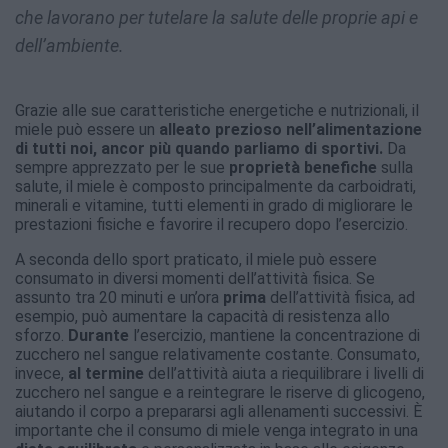
che lavorano per tutelare la salute delle proprie api e
dell’ambiente.
Grazie alle sue caratteristiche energetiche e nutrizionali, il
miele può essere un
alleato prezioso nell’alimentazione
di tutti noi, ancor più quando parliamo di sportivi.
Da
sempre apprezzato per le sue
proprietà benefiche
sulla
salute, il miele è composto principalmente da carboidrati,
minerali e vitamine, tutti elementi in grado di migliorare le
prestazioni fisiche e favorire il recupero dopo l’esercizio.
A seconda dello sport praticato, il miele può essere
consumato in diversi momenti dell’attività fisica. Se
assunto tra 20 minuti e un’ora
prima
dell’attività fisica, ad
esempio, può aumentare la capacità di resistenza allo
sforzo.
Durante
l’esercizio, mantiene la concentrazione di
zucchero nel sangue relativamente costante. Consumato,
invece,
al termine
dell’attività aiuta a riequilibrare i livelli di
zucchero nel sangue e a reintegrare le riserve di glicogeno,
aiutando il corpo a prepararsi agli allenamenti successivi. È
importante che il consumo di miele venga integrato in una