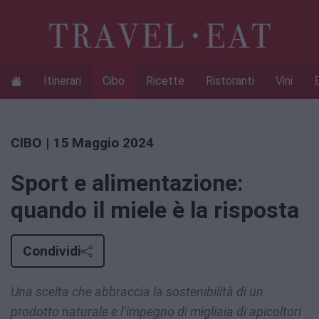
Itinerari
Cibo
Ricette
Ristoranti
Vini
CIBO
| 15 Maggio 2024
Sport e alimentazione:
quando il miele è la risposta
Condividi
Una scelta che abbraccia la sostenibilità di un
prodotto naturale e l’impegno di migliaia di apicoltori