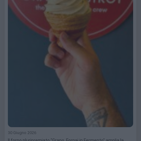
30 Giugno 2026
Il forno pluripremiato "Grano. Fornai in Fermento" amplia la