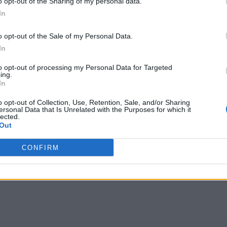
o opt-out of the Sharing of my personal data.
In
o opt-out of the Sale of my Personal Data.
In
to opt-out of processing my Personal Data for Targeted
ing.
In
o opt-out of Collection, Use, Retention, Sale, and/or Sharing
ersonal Data that Is Unrelated with the Purposes for which it
lected.
Out
CONFIRM