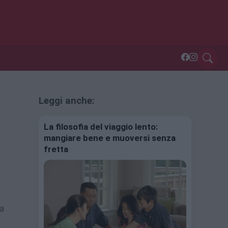
Leggi anche:
La filosofia del viaggio lento:
mangiare bene e muoversi senza
fretta
la