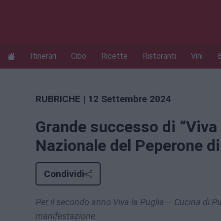
Itinerari
Cibo
Ricette
Ristoranti
Vini
RUBRICHE
| 12 Settembre 2024
Grande successo di “Viva l
Nazionale del Peperone d
Condividi
Per il secondo anno Viva la Puglia – Cucina di P
manifestazione.