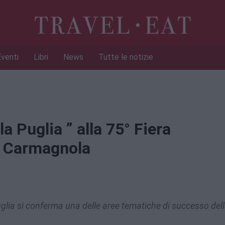
Eventi
Libri
News
Tutte le notizie
a Puglia ” alla 75° Fiera
i Carmagnola
uglia si conferma una delle aree tematiche di successo del