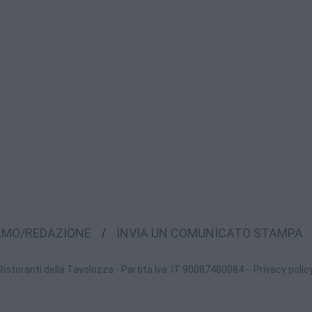
IAMO/REDAZIONE
INVIA UN COMUNICATO STAMPA
Ristoranti della Tavolozza - Partita Iva: IT 90087480084 -
Privacy polic