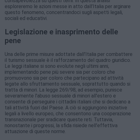
consapevolezza su questi temi. In questa analisi
esploreremo le azioni messe in atto dall’Italia per arginare
questo fenomeno, concentrandoci sugli aspetti legali,
sociali ed educativi.
Legislazione e inasprimento delle
pene
Una delle prime misure adottate dall’Italia per combattere
il turismo sessuale è il rafforzamento del quadro giuridico.
Le leggi italiane si sono evolute negli ultimi anni,
implementando pene più severe sia per coloro che
promuovono sia per coloro che partecipano ad attività
legate allo sfruttamento sessuale, soprattutto quando si
tratta di minori. La legge 269/98, ad esempio, punisce
severamente l’abuso sessuale di minori all’estero e
consente di perseguire i cittadini italiani che si dedicano a
tali attività fuori dal Paese. A ciò si aggiungono iniziative
legali a livello europeo, che consentono una cooperazione
transnazionale per sradicare queste reti. Tuttavia,
nonostante i progressi, la sfida risiede nell’effettiva
attuazione di queste norme.