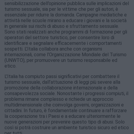
sensibilizzazione dell’opinione pubblica sulle implicazioni del
turismo sessuale, sia per le vittime che per gli autori, è
essenziale per ridurre la domanda. Campagne mediatiche e
attività nelle scuole mirano a educare i giovani e la società
in generale sui rischi di abuso e sfruttamento sessuale.
Sono stati realizzati anche programmi di formazione per gli
operatori del settore turistico, per consentire loro di
identificare e segnalare efficacemente i comportamenti
sospetti. L’Italia collabora anche con organismi
internazionali, come l’Organizzazione Mondiale del Turismo
(UNWTO), per promuovere un turismo responsabile ed
etico.
L’Italia ha compiuto passi significativi per combattere il
turismo sessuale, dall’attuazione di leggi più severe alla
promozione della collaborazione internazionale e della
consapevolezza sociale. Nonostante i progressi compiuti, il
problema rimane complesso e richiede un approccio
multidimensionale che coinvolga governi, organizzazioni e
cittadini. In futuro, è fondamentale continuare a rafforzare
la cooperazione tra i Paesi e a educare ulteriormente le
nuove generazioni per prevenire questo tipo di abusi. Solo
così si potrà costruire un ambiente turistico sicuro ed etico
per tutti.