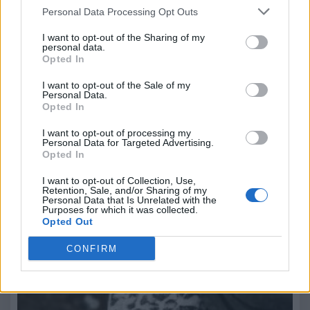
Personal Data Processing Opt Outs
I want to opt-out of the Sharing of my
personal data.
15 Ottobre 2025
Opted In
La vita di tutti i giorni è una corsa continua. Sveglia, lavoro,
I want to opt-out of the Sale of my
impegni, notifiche sul…
Personal Data.
Opted In
Nord Italia e non solo: consigli per un tour in auto
I want to opt-out of processing my
Personal Data for Targeted Advertising.
Opted In
I want to opt-out of Collection, Use,
Retention, Sale, and/or Sharing of my
Personal Data that Is Unrelated with the
Purposes for which it was collected.
Opted Out
CONFIRM