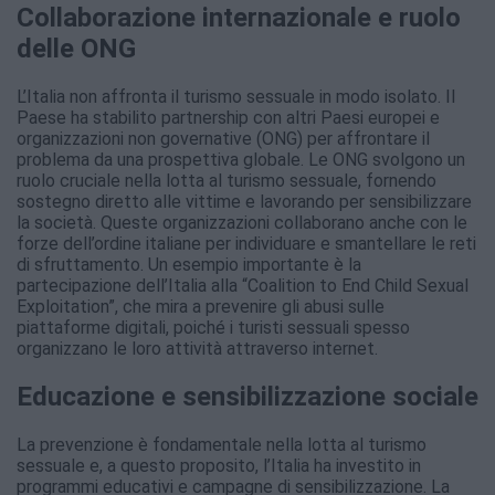
Collaborazione internazionale e ruolo
delle ONG
L’Italia non affronta il turismo sessuale in modo isolato. Il
Paese ha stabilito partnership con altri Paesi europei e
organizzazioni non governative (ONG) per affrontare il
problema da una prospettiva globale. Le ONG svolgono un
ruolo cruciale nella lotta al turismo sessuale, fornendo
sostegno diretto alle vittime e lavorando per sensibilizzare
la società. Queste organizzazioni collaborano anche con le
forze dell’ordine italiane per individuare e smantellare le reti
di sfruttamento. Un esempio importante è la
partecipazione dell’Italia alla “Coalition to End Child Sexual
Exploitation”, che mira a prevenire gli abusi sulle
piattaforme digitali, poiché i turisti sessuali spesso
organizzano le loro attività attraverso internet.
Educazione e sensibilizzazione sociale
La prevenzione è fondamentale nella lotta al turismo
sessuale e, a questo proposito, l’Italia ha investito in
programmi educativi e campagne di sensibilizzazione. La