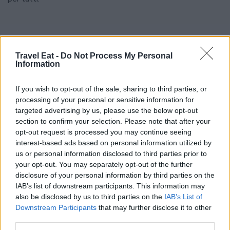
redazione
Travel Eat -
Do Not Process My Personal
Leggi anche:
Information
If you wish to opt-out of the sale, sharing to third parties, or
La filosofia del viaggio lento: mangiare bene e
processing of your personal or sensitive information for
muoversi senza fretta
targeted advertising by us, please use the below opt-out
section to confirm your selection. Please note that after your
opt-out request is processed you may continue seeing
interest-based ads based on personal information utilized by
us or personal information disclosed to third parties prior to
your opt-out. You may separately opt-out of the further
disclosure of your personal information by third parties on the
IAB’s list of downstream participants. This information may
also be disclosed by us to third parties on the
IAB’s List of
Downstream Participants
that may further disclose it to other
third parties.