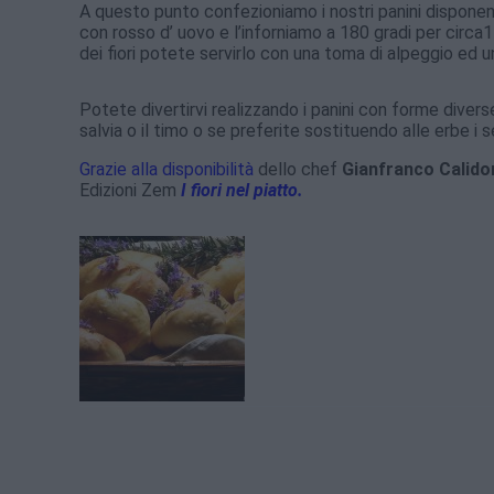
A questo punto confezioniamo i nostri panini disponend
con rosso d’ uovo e l’inforniamo a 180 gradi per circa
dei fiori potete servirlo con una toma di alpeggio ed u
Potete divertirvi realizzando i panini con forme dive
salvia o il timo o se preferite sostituendo alle erbe i
Grazie alla disponibilità
dello chef
Gianfranco Calido
Edizioni Zem
I fiori nel piatto.