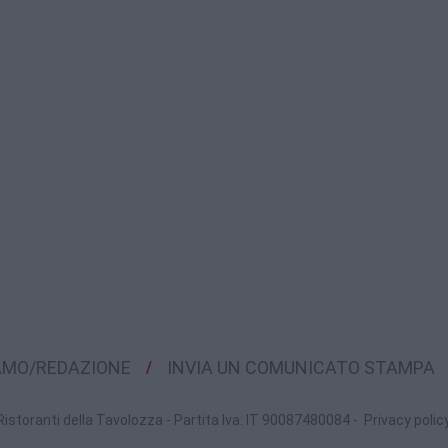
IAMO/REDAZIONE
INVIA UN COMUNICATO STAMPA
Ristoranti della Tavolozza - Partita Iva: IT 90087480084 -
Privacy polic