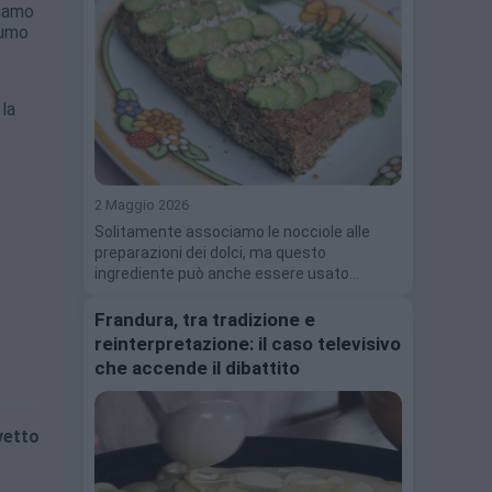
liamo
fumo
la
2 Maggio 2026
Solitamente associamo le nocciole alle
preparazioni dei dolci, ma questo
ingrediente può anche essere usato…
Frandura, tra tradizione e
reinterpretazione: il caso televisivo
che accende il dibattito
vetto