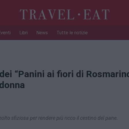
Eventi
Libri
News
Tutte le notizie
ta dei “Panini ai fiori di Rosmarin
idonna
to sfiziosa per rendere più ricco il cestino del pane.