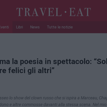
Eventi
Libri
News
Tutte le notizie
rma la poesia in spettacolo: “So
 felici gli altri”
osseo lo show del clown russo che si ispira a Marceau, Cha
idono e altre commosse davanti alla stessa scena. Nel mio