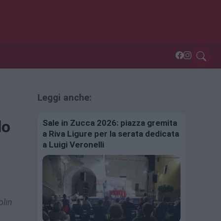
Leggi anche:
lo
Sale in Zucca 2026: piazza gremita
a Riva Ligure per la serata dedicata
a Luigi Veronelli
plin