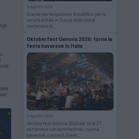
5 Agosto 2026
Grande partecipazione di pubblico per la
serata di Sale in Zucca dedicata al
egli
centenario di…
Oktoberfest Genova 2026: torna la
festa bavarese in Italia
so
l
arole
tare
uel
5 Agosto 2026
Oktoberfest Genova 2026 dal 10 al 27
settembre con birra Hofbräu, cucina
bavarese, concerti, Green…