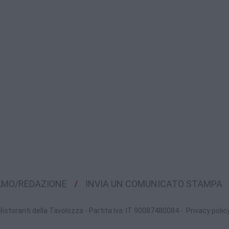
IAMO/REDAZIONE
INVIA UN COMUNICATO STAMPA
Ristoranti della Tavolozza - Partita Iva: IT 90087480084 -
Privacy polic