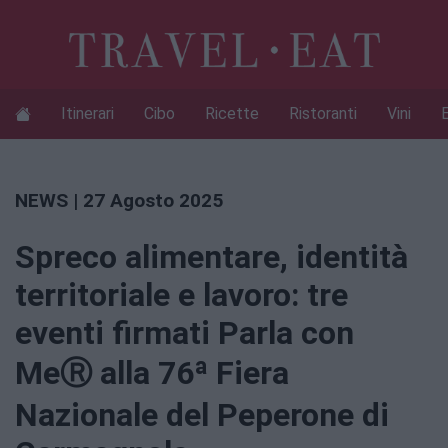
Itinerari
Cibo
Ricette
Ristoranti
Vini
NEWS
| 27 Agosto 2025
Spreco alimentare, identità
territoriale e lavoro: tre
eventi firmati Parla con
MeⓇ alla 76ª Fiera
Nazionale del Peperone di