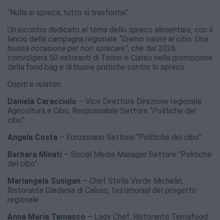
“Nulla si spreca, tutto si trasforma”
Un incontro dedicato al tema dello spreco alimentare, con il
lancio della campagna regionale
“Diamo valore al cibo. Una
buona occasione per non sprecare”
, che dal 2026
coinvolgerà 50 ristoranti di Torino e Cuneo nella promozione
della food bag e di buone pratiche contro lo spreco.
Ospiti e relatori:
Daniela Caracciolo
– Vice Direttore Direzione regionale
Agricoltura e Cibo, Responsabile Settore “Politiche del
cibo”
Angela Costa
– Funzionario Settore “Politiche del cibo”
Barbara Minati
– Social Media Manager Settore “Politiche
del cibo”
Mariangela Susigan
– Chef Stella Verde Michelin,
Ristorante Gardenia di Caluso, testimonial del progetto
regionale
Anna Maria Tamasco
– Lady Chef, Ristorante Temafood