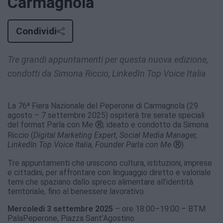
Carmagnola
Condividi
Tre grandi appuntamenti per questa nuova edizione,
condotti da Simona Riccio, LinkedIn Top Voice Italia
La 76ª Fiera Nazionale del Peperone di Carmagnola (29
agosto – 7 settembre 2025) ospiterà tre serate speciali
del format Parla con Me
Ⓡ
, ideato e condotto da Simona
Riccio (
Digital Marketing Expert, Social Media Manager,
LinkedIn Top Voice Italia, Founder Parla con Me
Ⓡ
).
Tre appuntamenti che uniscono cultura, istituzioni, imprese
e cittadini, per affrontare con linguaggio diretto e valoriale
temi che spaziano dallo spreco alimentare all’identità
territoriale, fino al benessere lavorativo.
Mercoledì 3 settembre 2025
– ore 18:00–19:00 – BTM
PalaPeperone, Piazza Sant’Agostino