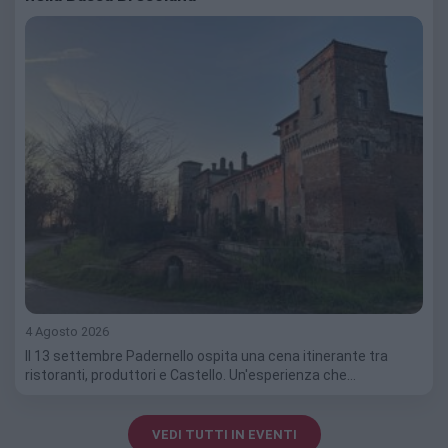
4 Agosto 2026
Il 13 settembre Padernello ospita una cena itinerante tra
ristoranti, produttori e Castello. Un'esperienza che…
VEDI TUTTI IN EVENTI