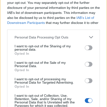
cena, ma un tributo a un ingrediente che, nella Selezione
your opt-out. You may separately opt-out of the further
Isos, ritrova la sua vocazione più autentica e celebra
disclosure of your personal information by third parties on the
ottant’anni di storia.
IAB’s list of downstream participants. This information may
Appuntamento giovedì 26 marzo alle ore 20.00 presso il
also be disclosed by us to third parties on the
IAB’s List of
ristorante Babette di Albenga.
Costo a persona
50 euro
vini inclusi.
Downstream Participants
that may further disclose it to other
Prenotazioni: 0182 544556.
third parties.
Personal Data Processing Opt Outs
redazione
I want to opt-out of the Sharing of my
Leggi anche:
personal data.
Opted In
Sagra delle Fettuccine ai Funghi Porcini: a
I want to opt-out of the Sale of my
Personal Data.
Casaprota il gusto autentico della Sabina
Opted In
I want to opt-out of processing my
Personal Data for Targeted Advertising.
Opted In
I want to opt-out of Collection, Use,
Retention, Sale, and/or Sharing of my
Personal Data that Is Unrelated with the
Purposes for which it was collected.