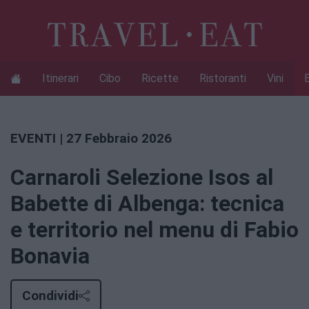
Itinerari
Cibo
Ricette
Ristoranti
Vini
EVENTI
| 27 Febbraio 2026
Carnaroli Selezione Isos al
Babette di Albenga: tecnica
e territorio nel menu di Fabio
Bonavia
Condividi