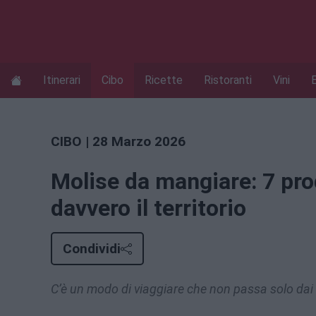
Itinerari
Cibo
Ricette
Ristoranti
Vini
CIBO
| 28 Marzo 2026
Molise da mangiare: 7 pro
davvero il territorio
Condividi
C’è un modo di viaggiare che non passa solo dai 