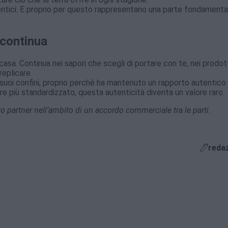
entici. E proprio per questo rappresentano una parte fondamenta
 continua
casa. Continua nei sapori che scegli di portare con te, nei prodot
replicare.
suoi confini, proprio perché ha mantenuto un rapporto autentico
re più standardizzato, questa autenticità diventa un valore raro.
 partner nell’ambito di un accordo commerciale tra le parti.
reda