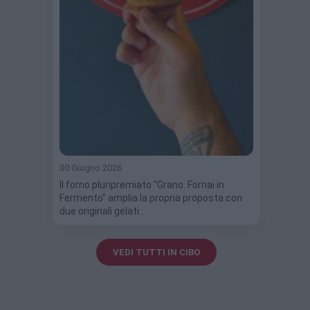
30 Giugno 2026
Il forno pluripremiato "Grano. Fornai in
Fermento" amplia la propria proposta con
due originali gelati…
VEDI TUTTI IN CIBO