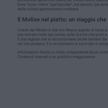
Sono forse i meno “spettacolari”, ma spesso i più aut
della cultura gastronomica molisana.
Il Molise nel piatto: un viaggio che
Il bello del Molise è che non finisce quando si torna a 
che entrano nella tua cucina, nelle ricette che provi a 
È una regione che si racconta bene anche lontano dai 
ciò che produce. E in un momento in cui il cibo è semp
Informazioni fornite in modo indipendente da un nostro
Contenuti riservati a un pubblico maggiorenne.