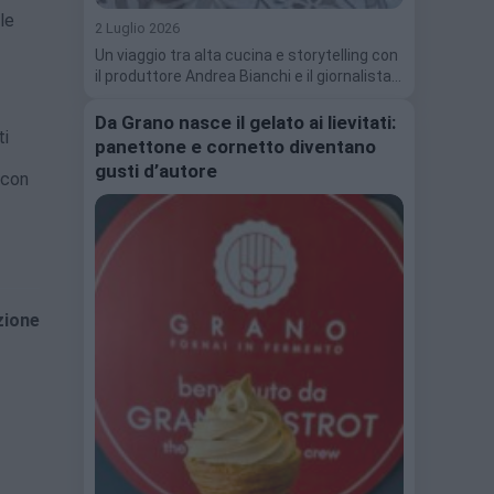
le
2 Luglio 2026
Un viaggio tra alta cucina e storytelling con
il produttore Andrea Bianchi e il giornalista…
Da Grano nasce il gelato ai lievitati:
ti
panettone e cornetto diventano
gusti d’autore
 con
zione