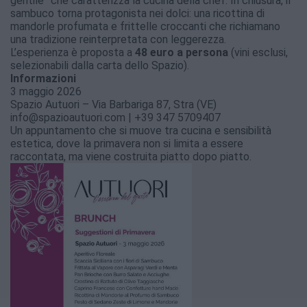
gentile” che caratterizza la cucina della chef. In chiusura, il
sambuco torna protagonista nei dolci: una ricottina di
mandorle profumata e frittelle croccanti che richiamano
una tradizione reinterpretata con leggerezza.
L’esperienza è proposta a
48 euro a persona
(vini esclusi,
selezionabili dalla carta dello Spazio).
Informazioni
3 maggio 2026
Spazio Autuori – Via Barbariga 87, Stra (VE)
info@spazioautuori.com | +39 347 5709407
Un appuntamento che si muove tra cucina e sensibilità
estetica, dove la primavera non si limita a essere
raccontata, ma viene costruita piatto dopo piatto.