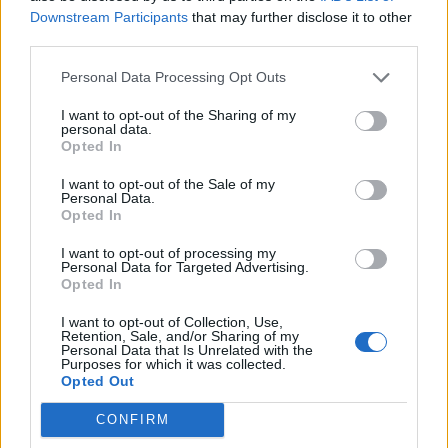
Downstream Participants
that may further disclose it to other
Claudio Porchia
third parties.
Leggi anche:
Personal Data Processing Opt Outs
I want to opt-out of the Sharing of my
Festa del Lard d’Arnad DOP: gusto e tradizione
personal data.
Opted In
I want to opt-out of the Sale of my
Personal Data.
Opted In
I want to opt-out of processing my
Personal Data for Targeted Advertising.
Opted In
I want to opt-out of Collection, Use,
Retention, Sale, and/or Sharing of my
Personal Data that Is Unrelated with the
Purposes for which it was collected.
Opted Out
CONFIRM