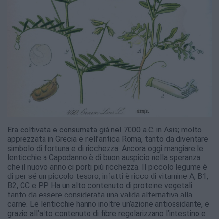
Era coltivata e consumata già nel 7000 a.C. in Asia; molto
apprezzata in Grecia e nell’antica Roma, tanto da diventare
simbolo di fortuna e di ricchezza. Ancora oggi mangiare le
lenticchie a Capodanno è di buon auspicio nella speranza
che il nuovo anno ci porti più ricchezza. Il piccolo legume è
di per sé un piccolo tesoro, infatti è ricco di vitamine A, B1,
B2, CC e PP. Ha un alto contenuto di proteine vegetali
tanto da essere considerata una valida alternativa alla
carne. Le lenticchie hanno inoltre un’azione antiossidante, e
grazie all’alto contenuto di fibre regolarizzano l’intestino e