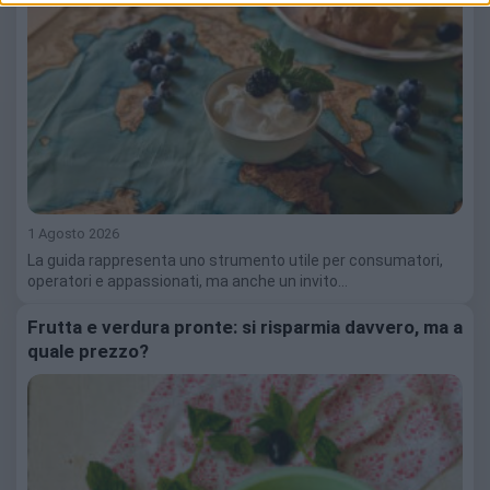
1 Agosto 2026
La guida rappresenta uno strumento utile per consumatori,
operatori e appassionati, ma anche un invito…
Frutta e verdura pronte: si risparmia davvero, ma a
quale prezzo?