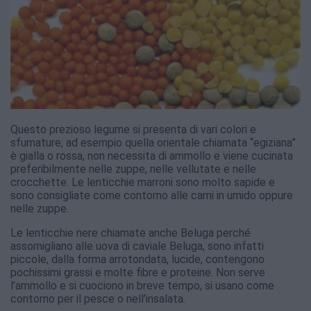
Questo prezioso legume si presenta di vari colori e
sfumature, ad esempio quella orientale chiamata “egiziana”
è gialla o rossa, non necessita di ammollo e viene cucinata
preferibilmente nelle zuppe, nelle vellutate e nelle
crocchette. Le lenticchie marroni sono molto sapide e
sono consigliate come contorno alle carni in umido oppure
nelle zuppe.
Le lenticchie nere chiamate anche Beluga perché
assomigliano alle uova di caviale Beluga, sono infatti
piccole, dalla forma arrotondata, lucide, contengono
pochissimi grassi e molte fibre e proteine. Non serve
l’ammollo e si cuociono in breve tempo, si usano come
contorno per il pesce o nell’insalata.