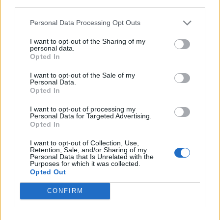
third parties.
Personal Data Processing Opt Outs
I want to opt-out of the Sharing of my
personal data.
Opted In
I want to opt-out of the Sale of my
Personal Data.
Opted In
I want to opt-out of processing my
Personal Data for Targeted Advertising.
Opted In
Marina Salvetto
I want to opt-out of Collection, Use,
Retention, Sale, and/or Sharing of my
Personal Data that Is Unrelated with the
Leggi anche:
Purposes for which it was collected.
Opted Out
Guida agli Yogurt e Kefir d’Italia: il racconto delle
CONFIRM
eccellenze regionali firmato Ruminantia