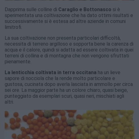
Dapprima sulle colline di
Caraglio e Bottonasco
si è
sperimentata una coltivazione che ha dato ottimi risultati e
successivamente si è estesa ad altre aziende in comuni
limitrofi.
La sua coltivazione non presenta particolari difficoltà,
necessita di terreno argilloso e sopporta bene la carenza di
acqua e il calore, quindi si adatta ad essere coltivata in quei
terreni di collina e di montagna che non vengono sfruttati
pienamente.
La lenticchia coltivata in terra occitana
ha un lieve
sapore di nocciola che la rende molto particolare e
gustosa, cucinata dopo averla lasciata in ammollo per circa
sei ore. La maggior parte ha un colore chiaro, quasi beige,
punteggiato da esemplari scuri, quasi neri, mischiati agli
altri.