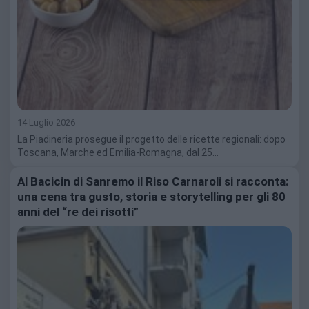
14 Luglio 2026
La Piadineria prosegue il progetto delle ricette regionali: dopo
Toscana, Marche ed Emilia-Romagna, dal 25…
Al Bacicin di Sanremo il Riso Carnaroli si racconta:
una cena tra gusto, storia e storytelling per gli 80
anni del “re dei risotti”