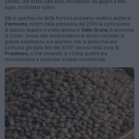
Sibillini, che attira ogni anno, nel periodo da giugno a fine
luglio, moltissimi turisti.
Ma lo spettacolo della fioritura possiamo vederlo anche in
Piemonte,
infatti dalla primavera del 2009 la coltivazione
di questo legume è stata ripresa in
Valle Grana
, in provincia
di Cuneo. Grazie alla testimonianza di alcuni contadini di
grande esperienza si è appreso che la lenticchia era
coltivata già dalla fine del XVIII° secolo nella zona di
Pradleves,
e che essendo di ottima qualità era
ricercatissima e usata per scambi commerciali.