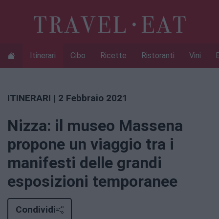
Itinerari
Cibo
Ricette
Ristoranti
Vini
ITINERARI
| 2 Febbraio 2021
Nizza: il museo Massena
propone un viaggio tra i
manifesti delle grandi
esposizioni temporanee
Condividi