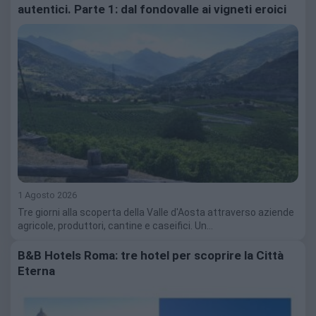
autentici. Parte 1: dal fondovalle ai vigneti eroici
1 Agosto 2026
Tre giorni alla scoperta della Valle d'Aosta attraverso aziende
agricole, produttori, cantine e caseifici. Un…
B&B Hotels Roma: tre hotel per scoprire la Città
Eterna