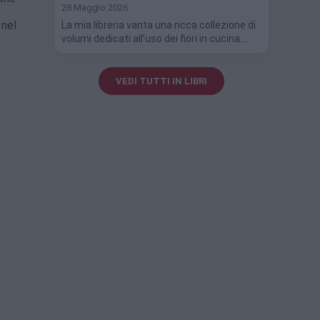
28 Maggio 2026
 nel
La mia libreria vanta una ricca collezione di
volumi dedicati all’uso dei fiori in cucina.…
VEDI TUTTI IN LIBRI