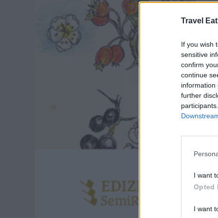
Travel Eat
If you wish 
sensitive in
confirm you
continue se
information 
further disc
participants
Downstream 
Persona
I want t
Opted 
I want t