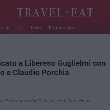
Eventi
Libri
News
Tutte le notizie
cato a Libereso Guglielmi con
o e Claudio Porchia
 della Farmacia Sant’Anna dei Frati Carmelitani