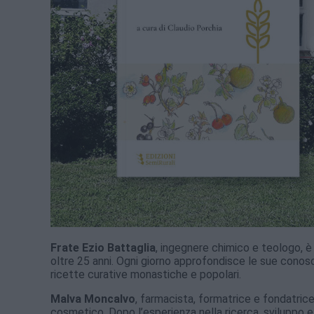
Frate Ezio Battaglia
, ingegnere chimico e teologo, è i
oltre 25 anni. Ogni giorno approfondisce le sue conosce
ricette curative monastiche e popolari.
Malva Moncalvo
, farmacista, formatrice e fondatric
cosmetico. Dopo l’esperienza nella ricerca, sviluppo e