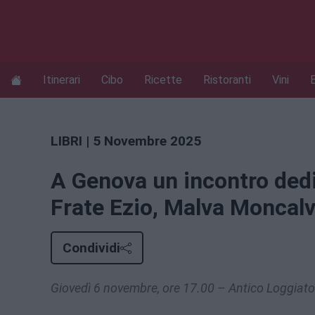
Itinerari
Cibo
Ricette
Ristoranti
Vini
LIBRI
| 5 Novembre 2025
A Genova un incontro dedi
Frate Ezio, Malva Moncalv
Condividi
Giovedì 6 novembre, ore 17.00 – Antico Loggiato