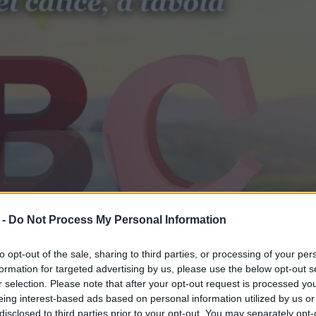
 -
Do Not Process My Personal Information
to opt-out of the sale, sharing to third parties, or processing of your per
formation for targeted advertising by us, please use the below opt-out s
r selection. Please note that after your opt-out request is processed y
eing interest-based ads based on personal information utilized by us or
disclosed to third parties prior to your opt-out. You may separately opt-