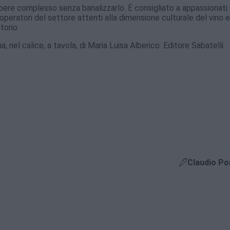
pere complesso senza banalizzarlo. È consigliato a appassionati 
operatori del settore attenti alla dimensione culturale del vino 
torio.
, nel calice, a tavola, di Maria Luisa Alberico. Editore Sabatelli.
Claudio Po