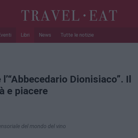
Eventi
Libri
News
Tutte le notizie
e l’“Abbecedario Dionisiaco”. Il
tà e piacere
ensoriale del mondo del vino