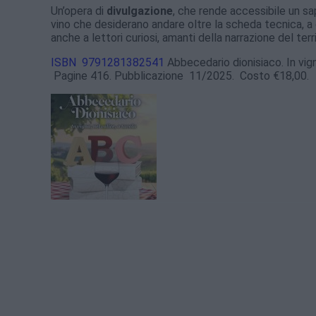
Un’opera di
divulgazione
, che rende accessibile un sa
vino che desiderano andare oltre la scheda tecnica, a 
anche a lettori curiosi, amanti della narrazione del terri
ISBN 9791281382541
Abbecedario dionisiaco. In vigna
Pagine 416. Pubblicazione 11/2025. Costo €18,00.