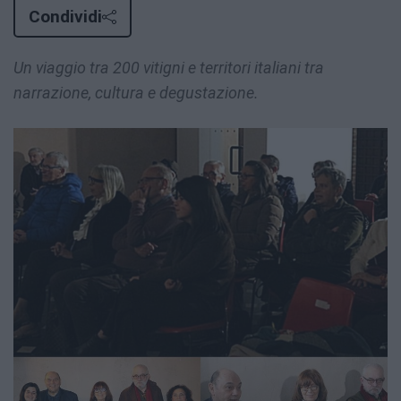
Condividi
Un viaggio tra 200 vitigni e territori italiani tra
narrazione, cultura e degustazione.