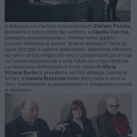
A dialogare con l’autrice sono intervenuti
Stefano Pezzini
,
giornalista e conoscitore del territorio, e
Claudio Porchia
,
giornalista enogastronomico. Insieme hanno guidato i
presenti all’interno di questo “atlante dionisiaco” fatto di
vigne, bottiglie e sapienti abbinamenti, alternando riflessioni
sul valore antropologico del vino a considerazioni più attuali
sul turismo esperienziale e sulla tutela dei vitigni identitari.
La conduzione dell’incontro è stata curata da
Maria
Vittoria Barbero
, presidente del DLF Albenga, mentre le
letture di
Daniela Bruzzone
hanno dato corpo e voce ai
testi, trasformando la presentazione in un’esperienza corale
di narrazione.