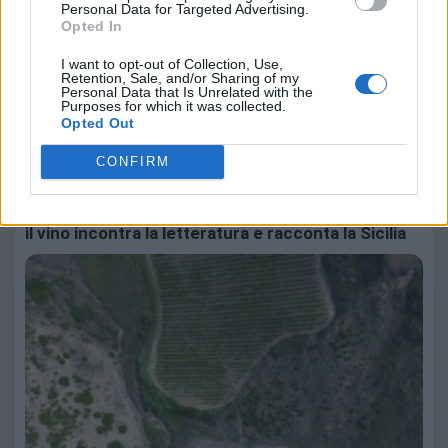
Personal Data for Targeted Advertising.
Opted In
I want to opt-out of Collection, Use,
Retention, Sale, and/or Sharing of my
Personal Data that Is Unrelated with the
Purposes for which it was collected.
Marina Salvetto
Opted Out
Leggi anche:
CONFIRM
Premio Letterario Mandrarossa 2026: a Selinunte
il vino incontra la letteratura e racconta la Sicilia