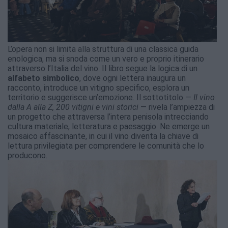
L’opera non si limita alla struttura di una classica guida
enologica, ma si snoda come un vero e proprio itinerario
attraverso l’Italia del vino. Il libro segue la logica di un
alfabeto simbolico
, dove ogni lettera inaugura un
racconto, introduce un vitigno specifico, esplora un
territorio e suggerisce un’emozione. Il sottotitolo —
Il vino
dalla A alla Z, 200 vitigni e vini storici
— rivela l’ampiezza di
un progetto che attraversa l’intera penisola intrecciando
cultura materiale, letteratura e paesaggio. Ne emerge un
mosaico affascinante, in cui il vino diventa la chiave di
lettura privilegiata per comprendere le comunità che lo
producono.