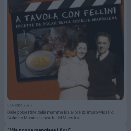
6 Giugno 2026
Dalle polpettine della mamma Ida ai pranzi improvvisati di
Giulietta Masina: la nipote del Maestro…
“Mia nonna mangiava i fiori”