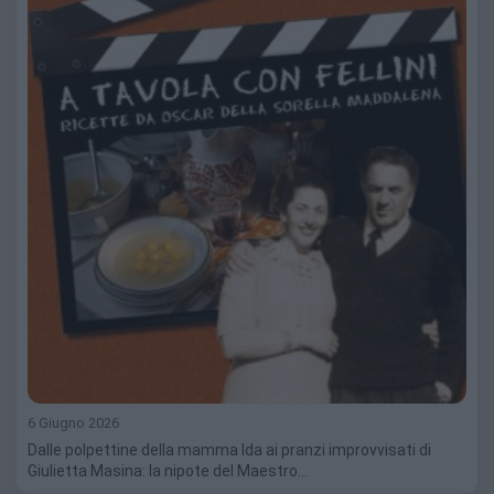
6 Giugno 2026
Dalle polpettine della mamma Ida ai pranzi improvvisati di
Giulietta Masina: la nipote del Maestro…