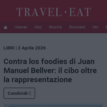
Itinerari
Cibo
Ricette
Ristoranti
Vini
LIBRI
| 2 Aprile 2026
Contra los foodies di Juan
Manuel Bellver: il cibo oltre
la rappresentazione
Condividi