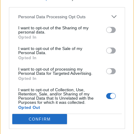
third parties.
Personal Data Processing Opt Outs
I want to opt-out of the Sharing of my
personal data.
Opted In
I want to opt-out of the Sale of my
Personal Data.
Opted In
I want to opt-out of processing my
Personal Data for Targeted Advertising.
Opted In
I want to opt-out of Collection, Use,
Retention, Sale, and/or Sharing of my
Personal Data that Is Unrelated with the
Purposes for which it was collected.
Opted Out
CONFIRM
27 Giugno 2026
Sei appuntamenti per raccontare il cibo, la cultura e l’attualità