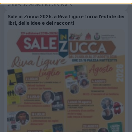
attraverso parole, musica e teatro.
Sale in Zucca 2026: a Riva Ligure torna l’estate dei
libri, delle idee e dei racconti