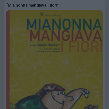
“Mia nonna mangiava i fiori”