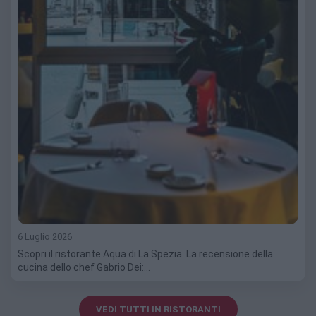
6 Luglio 2026
Scopri il ristorante Aqua di La Spezia. La recensione della
cucina dello chef Gabrio Dei:…
VEDI TUTTI IN RISTORANTI