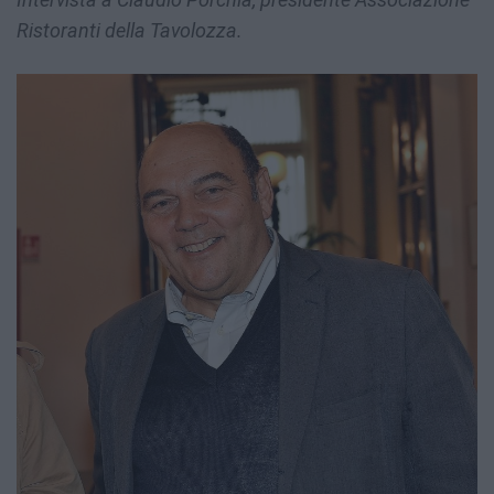
Ristoranti della Tavolozza.