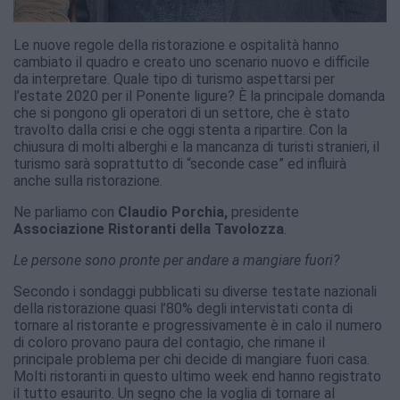
Le nuove regole della ristorazione e ospitalità hanno
cambiato il quadro e creato uno scenario nuovo e difficile
da interpretare. Quale tipo di turismo aspettarsi per
l’estate 2020 per il Ponente ligure? È la principale domanda
che si pongono gli operatori di un settore, che è stato
travolto dalla crisi e che oggi stenta a ripartire. Con la
chiusura di molti alberghi e la mancanza di turisti stranieri, il
turismo sarà soprattutto di “seconde case” ed influirà
anche sulla ristorazione.
Ne parliamo con
Claudio Porchia,
presidente
Associazione Ristoranti della Tavolozza
.
Le persone sono pronte per andare a mangiare fuori?
Secondo i sondaggi pubblicati su diverse testate nazionali
della ristorazione quasi l’80% degli intervistati conta di
tornare al ristorante e progressivamente è in calo il numero
di coloro provano paura del contagio, che rimane il
principale problema per chi decide di mangiare fuori casa.
Molti ristoranti in questo ultimo week end hanno registrato
il tutto esaurito. Un segno che la voglia di tornare al