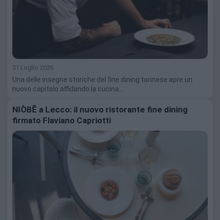
31 Luglio 2026
Una delle insegne storiche del fine dining torinese apre un
nuovo capitolo affidando la cucina…
NIÒBĒ a Lecco: il nuovo ristorante fine dining
firmato Flaviano Capriotti