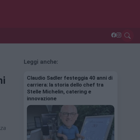
Leggi anche:
hi
Claudio Sadler festeggia 40 anni di
carriera: la storia dello chef tra
Stelle Michelin, catering e
innovazione
zza