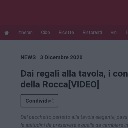
Itinerari
Cibo
Ricette
Ristoranti
Vini
NEWS
| 3 Dicembre 2020
Dai regali alla tavola, i c
della Rocca[VIDEO]
Condividi
Dal pacchetto perfetto alla tavola elegante, pass
le abitudini da preservare e quelle da cambiare i