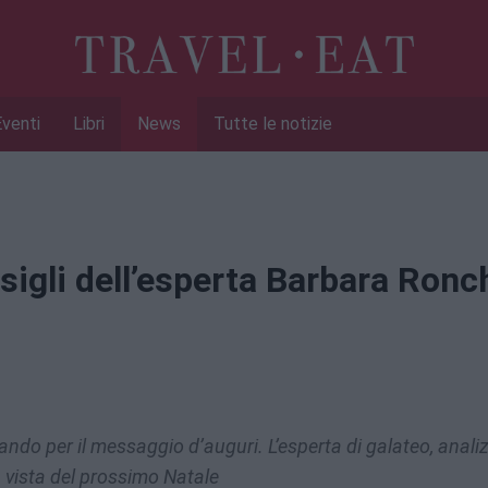
Eventi
Libri
News
Tutte le notizie
onsigli dell’esperta Barbara Ronc
ando per il messaggio d’auguri. L’esperta di galateo, anali
n vista del prossimo Natale