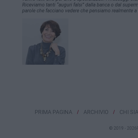
Riceviamo tanti “auguri falsi” dalla banca o dal super
parole che facciano vedere che pensiamo realmente a l
PRIMA PAGINA
ARCHIVIO
CHI S
© 2019 - 2026