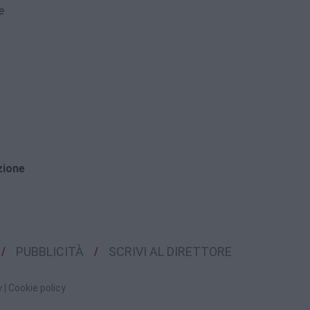
e
zione
PUBBLICITÀ
SCRIVI AL DIRETTORE
y
|
Cookie policy