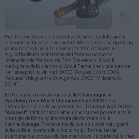
Per il secondo anno consecutivo l’etichetta dell’azienda
piemontese Cuvage conquista il World Champion Sparkling
Aromatic con il più alto riconoscimento dedicato alle
migliori bollicine aromatiche del famoso concorso
internazionale fondato da Tom Stevenson. Ricco il
medagliere della cantina di Acqui Terme che vince ben tre
“ori” assegnati ai vini Asti DOCG "Acquesi", Asti DOCG
"Acquesi" (Magnum) e Cuvage Asti DOCG “Millesimato
2014””.
Eletto numero uno al mondo dallo
Champagne &
Sparkling Wine World Championships 2020
nella
categoria delle bollicine aromatiche, il
Cuvage Asti DOCG
“Acquesi”
per il secondo anno consecutivo porta in alto il
prestigio dell’arte spumantiera piemontese della
cantina
Cuvage
. Proveniente da uve coltivate nei vigneti
sulle colline intorno alla città di Acqui Terme, terroir
storicamente vocato alla spumantistica, fa parte della linea