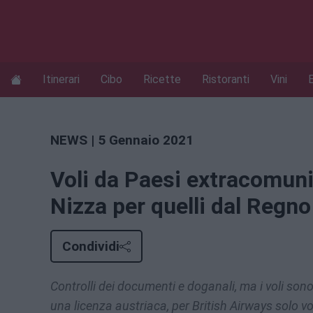
Itinerari
Cibo
Ricette
Ristoranti
Vini
NEWS
| 5 Gennaio 2021
Voli da Paesi extracomunit
Nizza per quelli dal Regno
Condividi
Controlli dei documenti e doganali, ma i voli sono 
una licenza austriaca, per British Airways solo vo