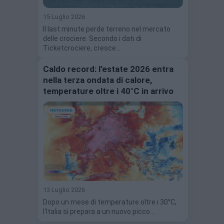
15 Luglio 2026
Il last minute perde terreno nel mercato
delle crociere. Secondo i dati di
Ticketcrociere, cresce…
Caldo record: l’estate 2026 entra
nella terza ondata di calore,
temperature oltre i 40°C in arrivo
13 Luglio 2026
Dopo un mese di temperature oltre i 30°C,
l'Italia si prepara a un nuovo picco…