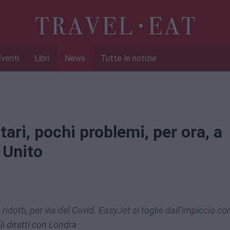
Eventi
Libri
News
Tutte le notizie
ari, pochi problemi, per ora, a
 Unito
ridotti, per via del Covid. EasyJet si toglie dall’impiccio co
li diretti con Londra