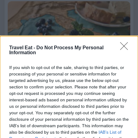
Travel Eat -
Do Not Process My Personal
Information
If you wish to opt-out of the sale, sharing to third parties, or
processing of your personal or sensitive information for
1 Agosto 2026
targeted advertising by us, please use the below opt-out
La guida rappresenta uno strumento utile per consumatori,
section to confirm your selection. Please note that after your
operatori e appassionati, ma anche un invito…
opt-out request is processed you may continue seeing
interest-based ads based on personal information utilized by
Frutta e verdura pronte: si risparmia davvero, ma a
us or personal information disclosed to third parties prior to
quale prezzo?
your opt-out. You may separately opt-out of the further
disclosure of your personal information by third parties on the
IAB’s list of downstream participants. This information may
also be disclosed by us to third parties on the
IAB’s List of