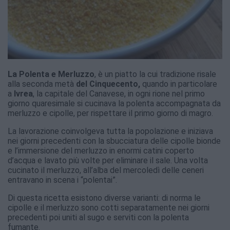
La Polenta e Merluzzo
, è un piatto la cui tradizione risale
alla seconda metà
del Cinquecento,
quando in particolare
a
Ivrea
, la capitale del Canavese, in ogni rione nel primo
giorno quaresimale si cucinava la polenta accompagnata da
merluzzo e cipolle, per rispettare il primo giorno di magro.
La lavorazione coinvolgeva tutta la popolazione e iniziava
nei giorni precedenti
con la sbucciatura delle cipolle bionde
e l’immersione del merluzzo in enormi catini coperto
d’acqua e lavato più volte per eliminare il sale. Una volta
cucinato il merluzzo, all’alba del mercoledì delle ceneri
entravano in scena i “polentai”.
Di questa ricetta esistono diverse varianti: di norma le
cipolle e il merluzzo sono cotti separatamente nei giorni
precedenti poi uniti al sugo e serviti con la polenta
fumante.