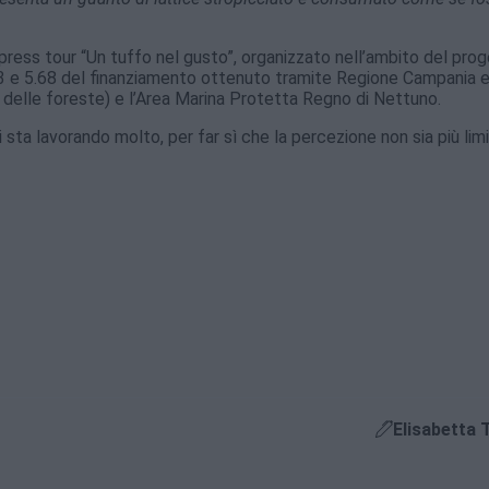
 press tour “Un tuffo nel gusto”, organizzato nell’ambito del pro
.43 e 5.68 del finanziamento ottenuto tramite Regione Campania 
 e delle foreste) e l’Area Marina Protetta Regno di Nettuno.
i sta lavorando molto, per far sì che la percezione non sia più lim
Elisabetta 