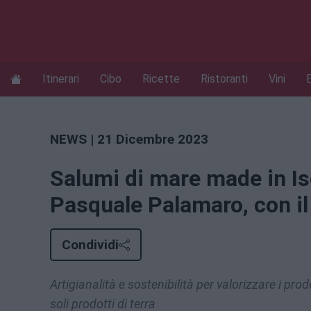
Itinerari
Cibo
Ricette
Ristoranti
Vini
NEWS
| 21 Dicembre 2023
Salumi di mare made in Isc
Pasquale Palamaro, con il
Condividi
Artigianalità e sostenibilità per valorizzare i prod
soli prodotti di terra