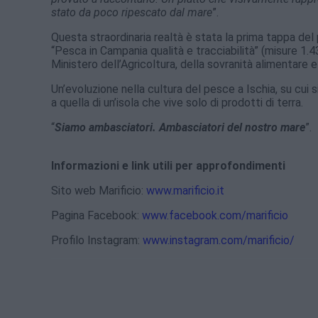
stato da poco ripescato dal mare
”.
Questa straordinaria realtà è stata la prima tappa del
“Pesca in Campania qualità e tracciabilità” (misure 1
Ministero dell’Agricoltura, della sovranità alimentare
Un’evoluzione nella cultura del pesce a Ischia, su cui s
a quella di un’isola che vive solo di prodotti di terra.
“
Siamo ambasciatori. Ambasciatori del nostro mare
”.
Informazioni e link utili per approfondimenti
Sito web Marificio:
www.marificio.it
Pagina Facebook:
www.facebook.com/marificio
Profilo Instagram:
www.instagram.com/marificio/