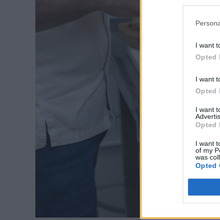
Persona
I want t
Opted 
I want t
Opted 
I want 
Advertis
Opted 
I want t
of my P
was col
Opted 