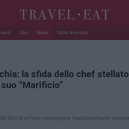
Eventi
Libri
News
Tutte le notizie
hia: la sfida dello chef stellato
 suo “Marificio”
otti ittici di un’isola meravigliosa, tradizionalmente associa