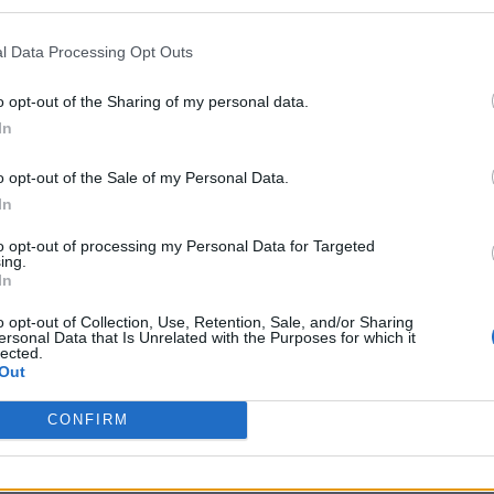
l Data Processing Opt Outs
o opt-out of the Sharing of my personal data.
In
o opt-out of the Sale of my Personal Data.
In
to opt-out of processing my Personal Data for Targeted
ing.
In
o opt-out of Collection, Use, Retention, Sale, and/or Sharing
ersonal Data that Is Unrelated with the Purposes for which it
lected.
Out
CONFIRM