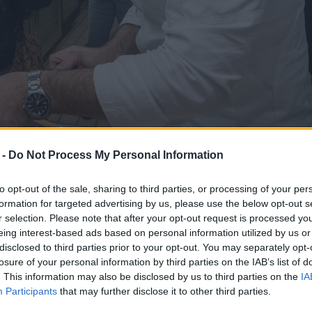
 -
Do Not Process My Personal Information
 anni. Stella Michelin con Indaco del Regina Isabella nella splendi
to opt-out of the sale, sharing to third parties, or processing of your per
 ambasciatore della valorizzazione del pescato, nel rispetto dell
formation for targeted advertising by us, please use the below opt-out s
r selection. Please note that after your opt-out request is processed y
eing interest-based ads based on personal information utilized by us or
disclosed to third parties prior to your opt-out. You may separately opt-
losure of your personal information by third parties on the IAB’s list of
. This information may also be disclosed by us to third parties on the
IA
Participants
that may further disclose it to other third parties.