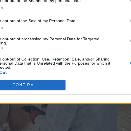
o opt-out of the Sharing of my personal data.
In
o opt-out of the Sale of my Personal Data.
In
to opt-out of processing my Personal Data for Targeted
ing.
In
o opt-out of Collection, Use, Retention, Sale, and/or Sharing
ersonal Data that Is Unrelated with the Purposes for which it
lected.
Out
CONFIRM