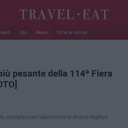
Eventi
Libri
News
Tutte le notizie
più pesante della 114ª Fiera
FOTO]
te, esemplare dell’allevamento di Andrea Migliore