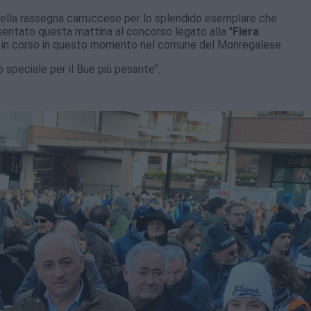
 della rassegna carruccese per lo splendido esemplare che
entato questa mattina al concorso legato alla "
Fiera
 è in corso in questo momento nel comune del Monregalese.
o speciale per il Bue più pesante".