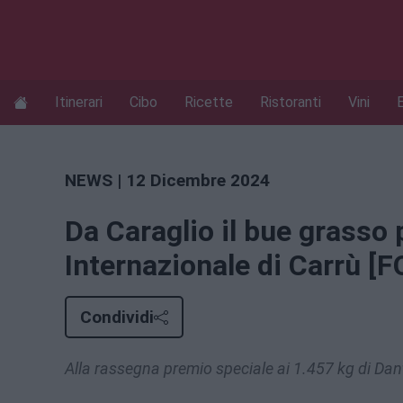
Itinerari
Cibo
Ricette
Ristoranti
Vini
NEWS
| 12 Dicembre 2024
Da Caraglio il bue grasso 
Internazionale di Carrù [
Condividi
Alla rassegna premio speciale ai 1.457 kg di Dan