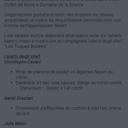
Collet de Bovis e Domaine de la Source.
Degustazione gratuita di tutti i vini di questi tre domini,
acquistando un calice da degustazione personalizzato con
il nome dell’appellazione Bellet.
I vini saranno inoltre disponibili all’acquisto nelle tre varianti
bianco, rosso e rosato per accompagnare i piatti degli chef
"Les Toques Brûlées".
I piatti degli chef
Christophe Cavani
Wrap de plancha de poulet et légumes Niçois au
citron ;
Sardinade et ses trois sauces: Vierge au citron confit
– Chimichurri – Basilic à l’ail confit.
David Graziani
Cromesquis d’effilochée de cochon & blettes, crème
de lard
Julie Milici