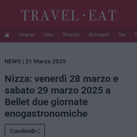
Itinerari
Cibo
Ricette
Ristoranti
Vini
NEWS
| 21 Marzo 2025
Nizza: venerdì 28 marzo e
sabato 29 marzo 2025 a
Bellet due giornate
enogastronomiche
Condividi