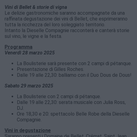
Vini di Bellet & storie di vigna
Le delizie gastronomiche saranno accompagnate da una
raffinata degustazione dei vini di Bellet, che esprimeranno
tutta la ricchezza del loro soleggiato territorio.
Intanto la Dieselle Compagnie racconterà e canterà storie
sul vino, le vigne e la festa.
Programma
Venerdì 28 marzo 2025
La Boulisterie sarà presente con 2 campi di pétanque.
Presentazione di Gilles Roches.
Dalle 19 alle 22,30: balliamo con il Duo Dous de Dous!
Sabato 29 marzo 2025
La Boulisterie con 2 campi di pétanque.
Dalle 19 alle 22,30: serata musicale con Julia Ross,
DJ.
Ore 18,30 e 20: spettacolo Belle Robe della Dieselle
Compagnie.
Vini in degustazione
Saranno presenti i Domaine de Bellet, Crémat, Saint Jean,