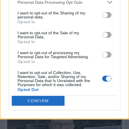
Personal Data Processing Opt Outs
I want to opt-out of the Sharing of my
personal data.
Opted In
I want to opt-out of the Sale of my
Personal Data.
Opted In
I want to opt-out of processing my
Personal Data for Targeted Advertising.
Opted In
Beppe Tassone
I want to opt-out of Collection, Use,
Retention, Sale, and/or Sharing of my
Leggi anche:
Personal Data that Is Unrelated with the
Purposes for which it was collected.
Opted Out
Claudio Sadler festeggia 40 anni di carriera: la
storia dello chef tra Stelle Michelin, catering e
CONFIRM
innovazione