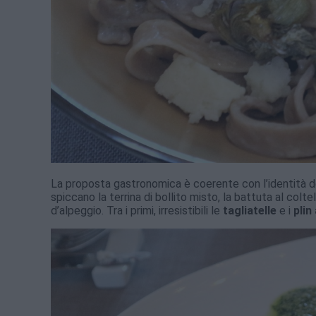
La proposta gastronomica è coerente con l’identità del t
spiccano la terrina di bollito misto, la battuta al colt
d’alpeggio. Tra i primi, irresistibili le
tagliatelle
e i
plin