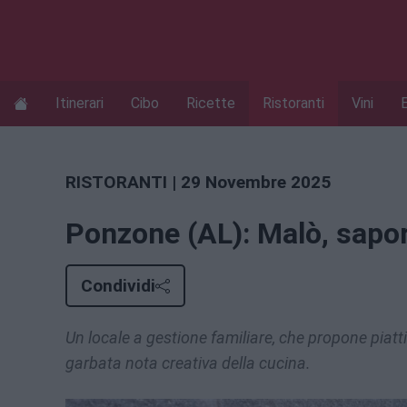
Itinerari
Cibo
Ricette
Ristoranti
Vini
RISTORANTI
| 29 Novembre 2025
Ponzone (AL): Malò, sapori
Condividi
Un locale a gestione familiare, che propone piatti
garbata nota creativa della cucina.