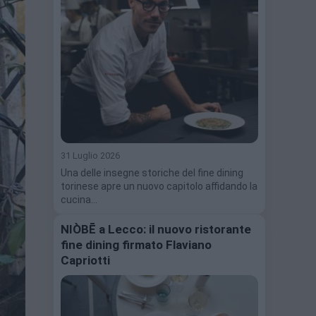
31 Luglio 2026
Una delle insegne storiche del fine dining
torinese apre un nuovo capitolo affidando la
cucina…
NIÒBĒ a Lecco: il nuovo ristorante
fine dining firmato Flaviano
Capriotti