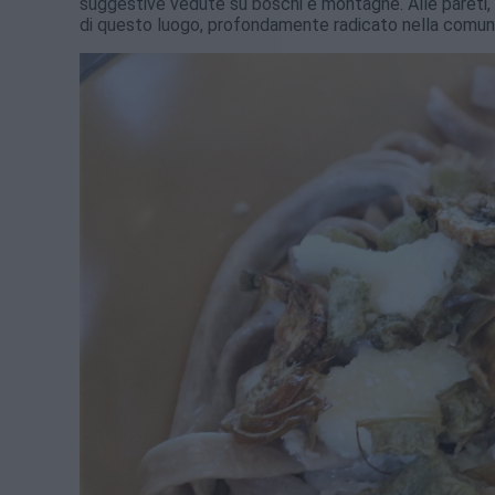
suggestive vedute su boschi e montagne. Alle pareti, 
di questo luogo, profondamente radicato nella comuni