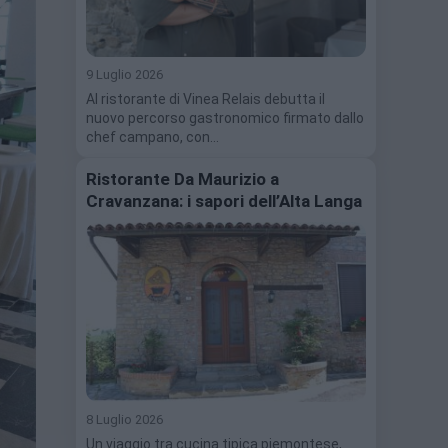
9 Luglio 2026
Al ristorante di Vinea Relais debutta il
nuovo percorso gastronomico firmato dallo
chef campano, con…
Ristorante Da Maurizio a
Cravanzana: i sapori dell’Alta Langa
8 Luglio 2026
Un viaggio tra cucina tipica piemontese,