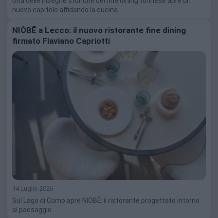
Una delle insegne storiche del fine dining torinese apre un
nuovo capitolo affidando la cucina…
NIÒBĒ a Lecco: il nuovo ristorante fine dining
firmato Flaviano Capriotti
14 Luglio 2026
Sul Lago di Como apre NIÒBĒ: il ristorante progettato intorno
al paesaggio