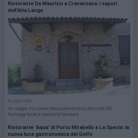
Ristorante Da Maurizio a Cravanzana: i sapori
dell’Alta Langa
8 Luglio 2026
Un viaggio tra cucina tipica piemontese, Nocciola IGP,
formaggi locali e ospitalità familiare.
Ristorante ‘Aqua’ di Porto Mirabello a La Spezia: la
nuova luce gastronomica del Golfo