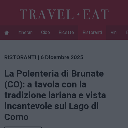
Itinerari
Cibo
Ricette
Ristoranti
Vini
RISTORANTI
| 6 Dicembre 2025
La Polenteria di Brunate
(CO): a tavola con la
tradizione lariana e vista
incantevole sul Lago di
Como