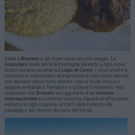
Salire a
Brunate
è già di per sé un piccolo viaggio. La
funicolare
risale lenta la montagna, aprendo a ogni curva
scorci sempre più ampi sul
Lago di Como
. I vicoli stretti e
silenziosi si trasformano all’improvviso in balconate naturali
che lasciano senza fiato, mentre l’aria si fa più fresca e
leggera, invitando a fermarsi e a godersi il momento. Non
sorprende che
Brunate
sia oggi meta di un
turismo
internazionale
in costante crescita, capace di affascinare
visitatori in ogni stagione, attratti dalla bellezza dei
paesaggi e dal fascino discreto del borgo.