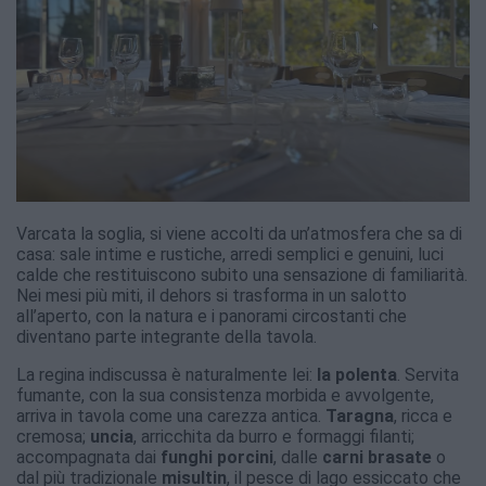
Varcata la soglia, si viene accolti da un’atmosfera che sa di
casa: sale intime e rustiche, arredi semplici e genuini, luci
calde che restituiscono subito una sensazione di familiarità.
Nei mesi più miti, il dehors si trasforma in un salotto
all’aperto, con la natura e i panorami circostanti che
diventano parte integrante della tavola.
La regina indiscussa è naturalmente lei:
la polenta
. Servita
fumante, con la sua consistenza morbida e avvolgente,
arriva in tavola come una carezza antica.
Taragna
, ricca e
cremosa;
uncia
, arricchita da burro e formaggi filanti;
accompagnata dai
funghi porcini
, dalle
carni brasate
o
dal più tradizionale
misultin
, il pesce di lago essiccato che