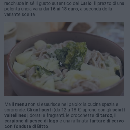
racchiude in sé il gusto autentico del
Lario
. Il prezzo di una
polenta uncia varia dai
16 ai 18 euro
, a seconda della
variante scelta.
Ma il
menu
non si esaurisce nel paiolo: la cucina spazia e
sorprende. Gli
antipasti
(da 12 a 18 €) aprono con gli
sciatt
valtellinesi
, dorati e fragranti, le crocchette di
taroz
, il
carpione di pesce di lago
e una raffinata
tartare di cervo
con fonduta di Bitto
.