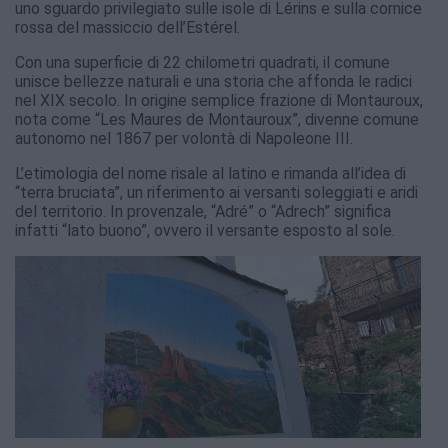
uno sguardo privilegiato sulle isole di Lérins e sulla cornice
rossa del massiccio dell’Estérel.
Con una superficie di 22 chilometri quadrati, il comune
unisce bellezze naturali e una storia che affonda le radici
nel XIX secolo. In origine semplice frazione di Montauroux,
nota come “Les Maures de Montauroux”, divenne comune
autonomo nel 1867 per volontà di Napoleone III.
L’etimologia del nome risale al latino e rimanda all’idea di
“terra bruciata”, un riferimento ai versanti soleggiati e aridi
del territorio. In provenzale, “Adré” o “Adrech” significa
infatti “lato buono”, ovvero il versante esposto al sole.