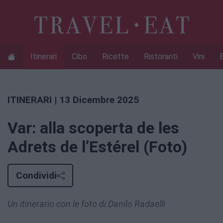
Itinerari
Cibo
Ricette
Ristoranti
Vini
ITINERARI
| 13 Dicembre 2025
Var: alla scoperta de les
Adrets de l’Estérel (Foto)
Condividi
Un itinerario con le foto di Danilo Radaelli