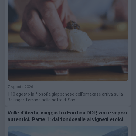
7 Agosto 2026
Il 10 agosto la filosofia giapponese dell'omakase arriva sulla
Bollinger Terrace nella notte di San…
Valle d’Aosta, viaggio tra Fontina DOP, vini e sapori
autentici. Parte 1: dal fondovalle ai vigneti eroici