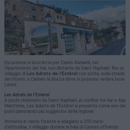
Escursione in bicicletta per Danilo Radaelli, nel
Dipartimento del Var, non distante da Saint-Raphaël, fino al
villaggio di
Les Adrets-de-l’Estérel
con sosta, sulla strada
del ritorno, a Cannes la Bocca dove si possono vedere isole
Lérins.
Les Adrets de l’Estérel
A pochi chilometri da Saint-Raphaël, al confine tra Var e Alpi
Marittime, Les Adrets de l’Estérel si presenta come uno dei
punti panoramici più suggestivi della regione.
Immerso in vaste foreste e adagiato a 250 metri
d’altitudine, il villaggio domina la baia di Cannes offrendo