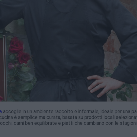
a
accoglie in un ambiente raccolto e informale, ideale per una p
cucina è semplice ma curata, basata su prodotti locali seleziona
nocchi, carni ben equilibrate e piatti che cambiano con le stagioni,