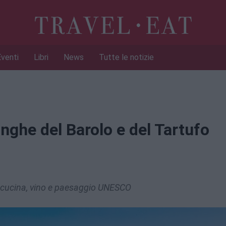
Eventi
Libri
News
Tutte le notizie
ghe del Barolo e del Tartufo
ra cucina, vino e paesaggio UNESCO