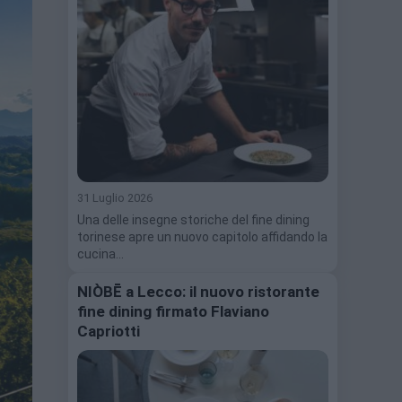
31 Luglio 2026
Una delle insegne storiche del fine dining
torinese apre un nuovo capitolo affidando la
cucina…
NIÒBĒ a Lecco: il nuovo ristorante
fine dining firmato Flaviano
Capriotti