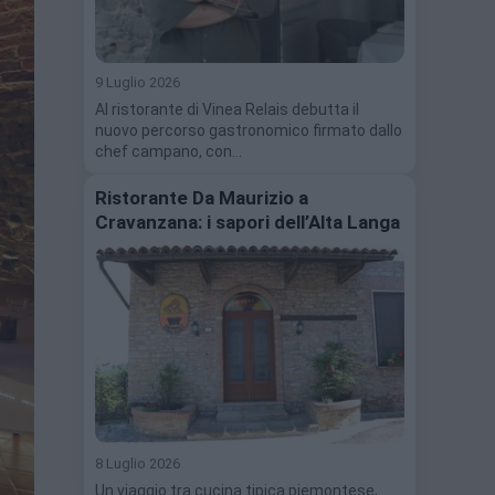
9 Luglio 2026
Al ristorante di Vinea Relais debutta il
nuovo percorso gastronomico firmato dallo
chef campano, con…
Ristorante Da Maurizio a
Cravanzana: i sapori dell’Alta Langa
8 Luglio 2026
Un viaggio tra cucina tipica piemontese,