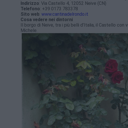
Indirizzo
: Via Castello 4, 12052 Neive (CN)
Telefono
: +39 0173 783378
Sito web
:
www.cantinadelrondo.it
Cosa vedere nei dintorni
Il borgo di Neive, tra i più belli d’Italia, il Castello c
Michele.