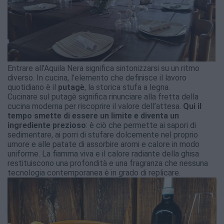
Entrare all’Aquila Nera significa sintonizzarsi su un ritmo
diverso. In cucina, l’elemento che definisce il lavoro
quotidiano è il
putagè
, la storica stufa a legna.
Cucinare sul putagè significa rinunciare alla fretta della
cucina moderna per riscoprire il valore dell’attesa.
Qui il
tempo smette di essere un limite e diventa un
ingrediente prezioso
: è ciò che permette ai sapori di
sedimentare, ai porri di stufare dolcemente nel proprio
umore e alle patate di assorbire aromi e calore in modo
uniforme. La fiamma viva e il calore radiante della ghisa
restituiscono una profondità e una fragranza che nessuna
tecnologia contemporanea è in grado di replicare.