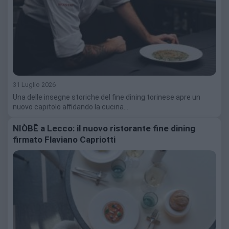
31 Luglio 2026
Una delle insegne storiche del fine dining torinese apre un
nuovo capitolo affidando la cucina…
NIÒBĒ a Lecco: il nuovo ristorante fine dining
firmato Flaviano Capriotti