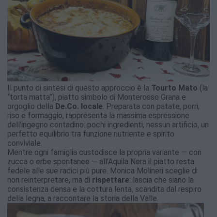
Il punto di sintesi di questo approccio è la
Tourto Mato
(la
“torta matta”), piatto simbolo di Monterosso Grana e
orgoglio della
De.Co. locale
. Preparata con patate, porri,
riso e formaggio, rappresenta la massima espressione
dell’ingegno contadino: pochi ingredienti, nessun artificio, un
perfetto equilibrio tra funzione nutriente e spirito
conviviale.
Mentre ogni famiglia custodisce la propria variante — con
zucca o erbe spontanee — all’Aquila Nera il piatto resta
fedele alle sue radici più pure. Monica Molineri sceglie di
non reinterpretare, ma di
rispettare
: lascia che siano la
consistenza densa e la cottura lenta, scandita dal respiro
della legna, a raccontare la storia della Valle.