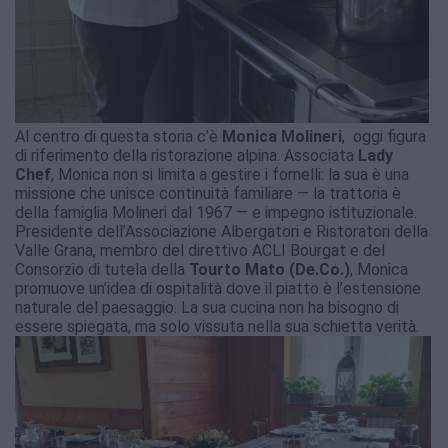
Al centro di questa storia c’è
Monica Molineri
, oggi figura
di riferimento della ristorazione alpina. Associata
Lady
Chef
, Monica non si limita a gestire i fornelli: la sua è una
missione che unisce continuità familiare — la trattoria è
della famiglia Molineri dal 1967 — e impegno istituzionale.
Presidente dell’Associazione Albergatori e Ristoratori della
Valle Grana, membro del direttivo ACLI Bourgat e del
Consorzio di tutela della
Tourto Mato (De.Co.)
, Monica
promuove un’idea di ospitalità dove il piatto è l’estensione
naturale del paesaggio. La sua cucina non ha bisogno di
essere spiegata, ma solo vissuta nella sua schietta verità.