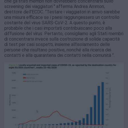
che gli stati membri non dovrebbero concentrarsi sullo
screening dei viaggiatori " afferma Andrea Ammon,
direttore dell’ECDC. “Testare i viaggiatori in arrivo sarebbe
una misura efficace se i paesi raggiungessero un controllo
costante del virus SARS-CoV-2. A questo punto, è
probabile che i casi importati contribuiscano poco alla
diffusione del virus. Pertanto, consigliamo agli Stati membri
di concentrarsi invece sulla costruzione di solide capacità
di test per casi sospetti, insieme all’isolamento delle
persone che risultano positive, nonché alla ricerca dei
contatti e alla quarantena dei contatti nella comunità ".