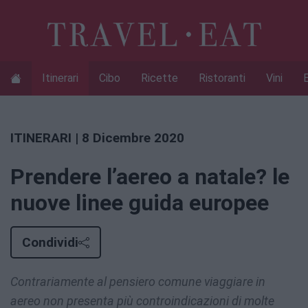
Itinerari
Cibo
Ricette
Ristoranti
Vini
ITINERARI
| 8 Dicembre 2020
Prendere l’aereo a natale? le
nuove linee guida europee
Condividi
Contrariamente al pensiero comune viaggiare in
aereo non presenta più controindicazioni di molte