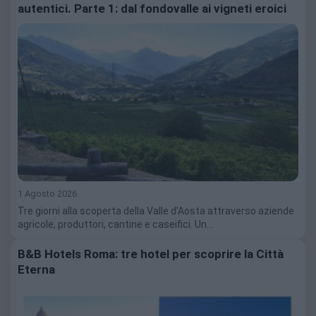
autentici. Parte 1: dal fondovalle ai vigneti eroici
1 Agosto 2026
Tre giorni alla scoperta della Valle d'Aosta attraverso aziende
agricole, produttori, cantine e caseifici. Un…
B&B Hotels Roma: tre hotel per scoprire la Città
Eterna