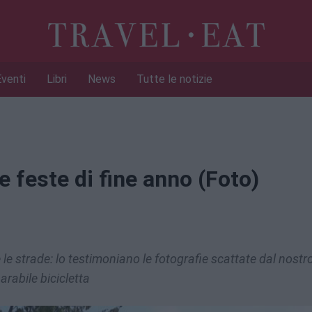
Eventi
Libri
News
Tutte le notizie
e feste di fine anno (Foto)
e strade: lo testimoniano le fotografie scattate dal nostr
arabile bicicletta