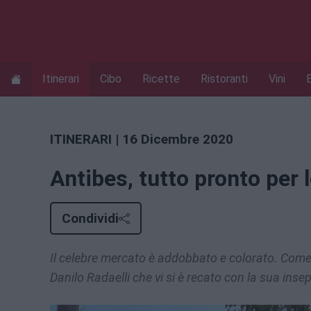
Itinerari
Cibo
Ricette
Ristoranti
Vini
ITINERARI
| 16 Dicembre 2020
Antibes, tutto pronto per l
Condividi
Il celebre mercato è addobbato e colorato. Come l
Danilo Radaelli che vi si è recato con la sua insep