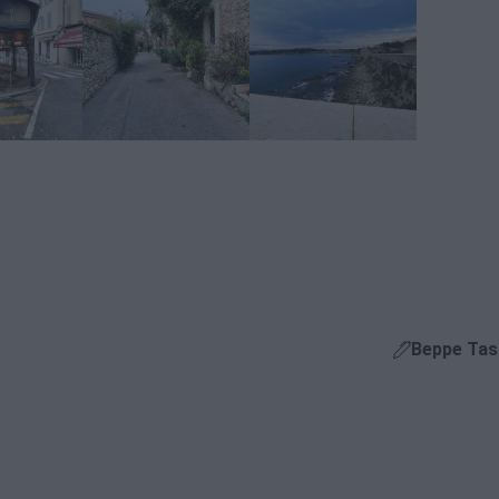
Beppe Ta