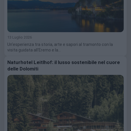
13 Luglio 2026
Un'esperienza tra storia, arte e sapori al tramonto con la
visita guidata all'Eremo e la…
Naturhotel Leitlhof: il lusso sostenibile nel cuore
delle Dolomiti