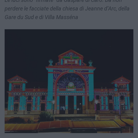
perdere le facciate della chiesa di Jeanne d’Arc, della
Gare du Sud e di Villa Masséna