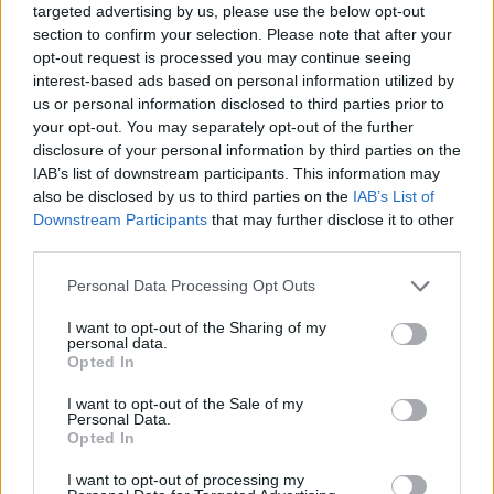
Beppe Tassone
targeted advertising by us, please use the below opt-out
section to confirm your selection. Please note that after your
Leggi anche:
opt-out request is processed you may continue seeing
interest-based ads based on personal information utilized by
us or personal information disclosed to third parties prior to
7Pines Resort Sardinia: due cene stellate con IYO
your opt-out. You may separately opt-out of the further
disclosure of your personal information by third parties on the
IAB’s list of downstream participants. This information may
also be disclosed by us to third parties on the
IAB’s List of
Downstream Participants
that may further disclose it to other
third parties.
Personal Data Processing Opt Outs
I want to opt-out of the Sharing of my
personal data.
Opted In
I want to opt-out of the Sale of my
Personal Data.
Opted In
I want to opt-out of processing my