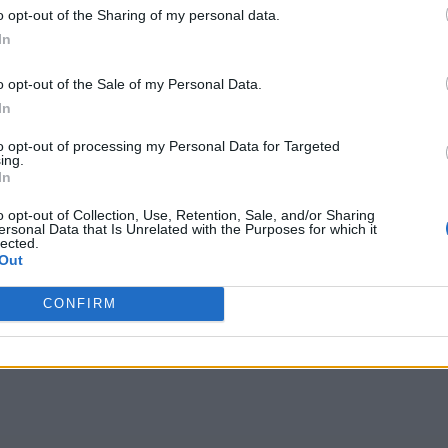
o opt-out of the Sharing of my personal data.
In
o opt-out of the Sale of my Personal Data.
In
to opt-out of processing my Personal Data for Targeted
ing.
In
o opt-out of Collection, Use, Retention, Sale, and/or Sharing
ersonal Data that Is Unrelated with the Purposes for which it
lected.
Out
CONFIRM