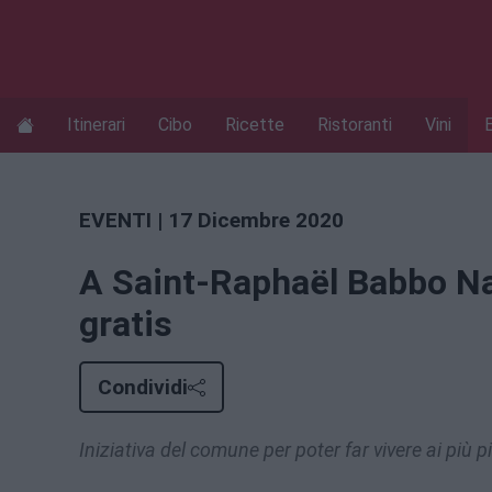
Itinerari
Cibo
Ricette
Ristoranti
Vini
EVENTI
| 17 Dicembre 2020
A Saint-Raphaël Babbo Nat
gratis
Condividi
Iniziativa del comune per poter far vivere ai più 