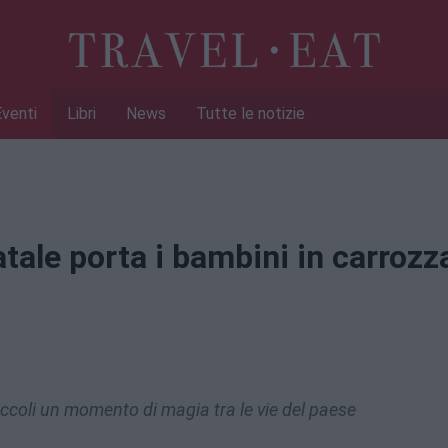
Eventi
Libri
News
Tutte le notizie
ale porta i bambini in carrozz
piccoli un momento di magia tra le vie del paese