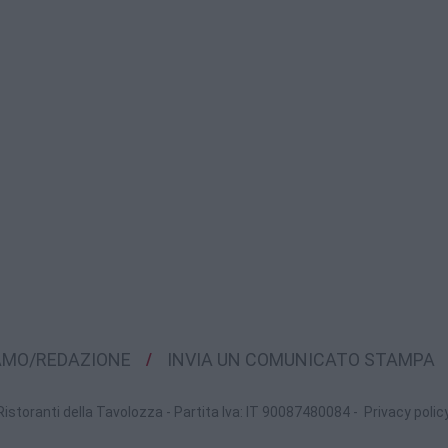
IAMO/REDAZIONE
INVIA UN COMUNICATO STAMPA
Ristoranti della Tavolozza - Partita Iva: IT 90087480084 -
Privacy polic