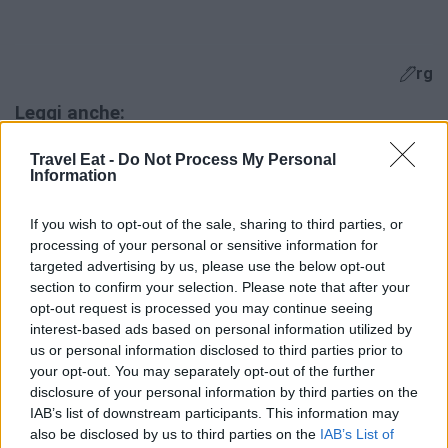
rg
Leggi anche:
Travel Eat -
Do Not Process My Personal
7Pines Resort Sardinia: due cene stellate con IYO
Information
If you wish to opt-out of the sale, sharing to third parties, or
processing of your personal or sensitive information for
targeted advertising by us, please use the below opt-out
section to confirm your selection. Please note that after your
opt-out request is processed you may continue seeing
interest-based ads based on personal information utilized by
us or personal information disclosed to third parties prior to
your opt-out. You may separately opt-out of the further
disclosure of your personal information by third parties on the
IAB’s list of downstream participants. This information may
also be disclosed by us to third parties on the
IAB’s List of