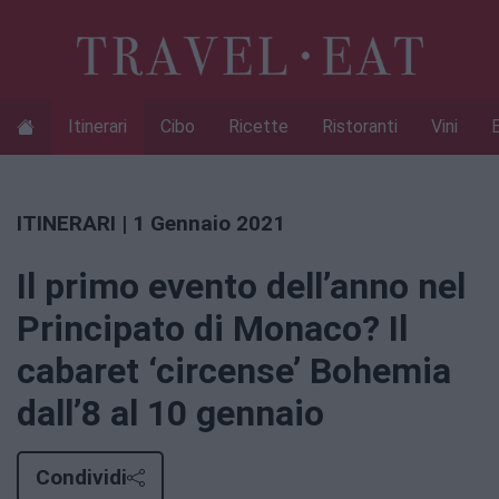
Itinerari
Cibo
Ricette
Ristoranti
Vini
ITINERARI
| 1 Gennaio 2021
Il primo evento dell’anno nel
Principato di Monaco? Il
cabaret ‘circense’ Bohemia
dall’8 al 10 gennaio
Condividi