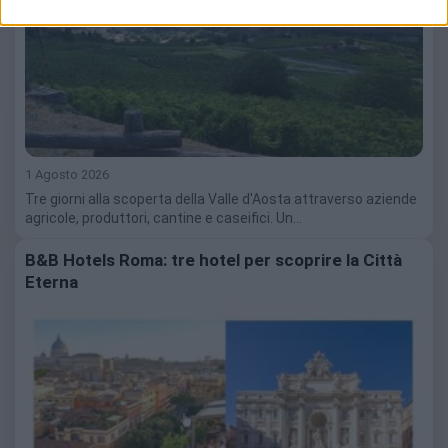
1 Agosto 2026
Tre giorni alla scoperta della Valle d'Aosta attraverso aziende
agricole, produttori, cantine e caseifici. Un…
B&B Hotels Roma: tre hotel per scoprire la Città
Eterna