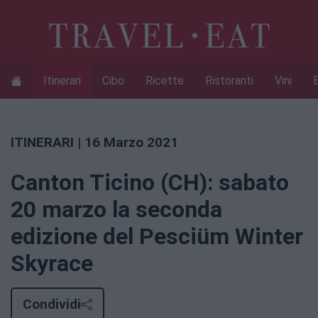
Itinerari
Cibo
Ricette
Ristoranti
Vini
ITINERARI
| 16 Marzo 2021
Canton Ticino (CH): sabato
20 marzo la seconda
edizione del Pesciüm Winter
Skyrace
Condividi