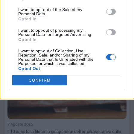
I want to opt-out of the Sale of my
Personal Data.
Opted In
I want to opt-out of processing my
Personal Data for Targeted Advertising.
Opted In
I want to opt-out of Collection, Use,
Retention, Sale, and/or Sharing of my
Personal Data that Is Unrelated with the
Purposes for which it was collected.
Opted Out
CONFIRM
7 Agosto 2026
Il 10 agosto la filosofia giapponese dell'omakase arriva sulla