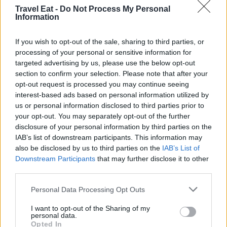
Travel Eat -
Do Not Process My Personal
Information
If you wish to opt-out of the sale, sharing to third parties, or
processing of your personal or sensitive information for
targeted advertising by us, please use the below opt-out
section to confirm your selection. Please note that after your
opt-out request is processed you may continue seeing
interest-based ads based on personal information utilized by
us or personal information disclosed to third parties prior to
your opt-out. You may separately opt-out of the further
W.A.
disclosure of your personal information by third parties on the
IAB’s list of downstream participants. This information may
Leggi anche:
also be disclosed by us to third parties on the
IAB’s List of
Downstream Participants
that may further disclose it to other
7Pines Resort Sardinia: due cene stellate con IYO
third parties.
Personal Data Processing Opt Outs
I want to opt-out of the Sharing of my
personal data.
Opted In