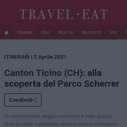
Itinerari
Cibo
Ricette
Ristoranti
Vini
ITINERARI
| 2 Aprile 2021
Canton Ticino (CH): alla
scoperta del Parco Scherrer
Condividi
Un emozionante viaggio nel tempo e nello spazio,
dove passato e presente, storia e natura si fondono