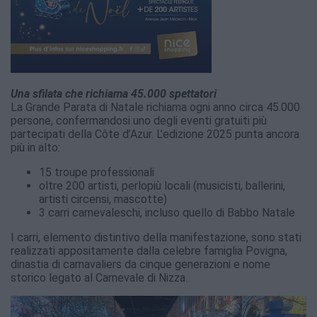
Una sfilata che richiama 45.000 spettatori
La Grande Parata di Natale richiama ogni anno circa 45.000
persone, confermandosi uno degli eventi gratuiti più
partecipati della Côte d’Azur. L’edizione 2025 punta ancora
più in alto:
15 troupe professionali
oltre 200 artisti, perlopiù locali (musicisti, ballerini,
artisti circensi, mascotte)
3 carri carnevaleschi, incluso quello di Babbo Natale
I carri, elemento distintivo della manifestazione, sono stati
realizzati appositamente dalla celebre famiglia Povigna,
dinastia di carnavaliers da cinque generazioni e nome
storico legato al Carnevale di Nizza.