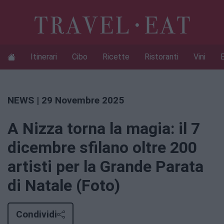
Itinerari
Cibo
Ricette
Ristoranti
Vini
NEWS
| 29 Novembre 2025
A Nizza torna la magia: il 7
dicembre sfilano oltre 200
artisti per la Grande Parata
di Natale (Foto)
Condividi