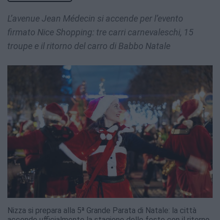
L’avenue Jean Médecin si accende per l’evento
firmato Nice Shopping: tre carri carnevaleschi, 15
troupe e il ritorno del carro di Babbo Natale
Nizza si prepara alla 5ª Grande Parata di Natale: la città
accende ufficialmente la stagione delle feste con il ritorno