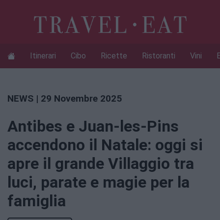
Itinerari
Cibo
Ricette
Ristoranti
Vini
NEWS
| 29 Novembre 2025
Antibes e Juan-les-Pins
accendono il Natale: oggi si
apre il grande Villaggio tra
luci, parate e magie per la
famiglia