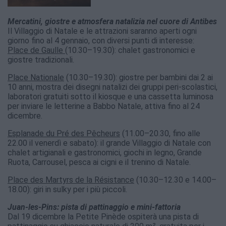
Mercatini, giostre e atmosfera natalizia nel cuore di Antibes
Il Villaggio di Natale e le attrazioni saranno aperti ogni
giorno fino al 4 gennaio, con diversi punti di interesse:
Place de Gaulle
(10.30–19.30): chalet gastronomici e
giostre tradizionali.
Place Nationale
(10.30–19.30): giostre per bambini dai 2 ai
10 anni, mostra dei disegni natalizi dei gruppi peri-scolastici,
laboratori gratuiti sotto il kiosque e una cassetta luminosa
per inviare le letterine a Babbo Natale, attiva fino al 24
dicembre.
Esplanade du Pré des Pêcheurs
(11.00–20.30, fino alle
22.00 il venerdì e sabato): il grande Villaggio di Natale con
chalet artigianali e gastronomici, giochi in legno, Grande
Ruota, Carrousel, pesca ai cigni e il trenino di Natale.
Place des Martyrs de la Résistance
(10.30–12.30 e 14.00–
18.00): giri in sulky per i più piccoli.
Juan-les-Pins: pista di pattinaggio e mini-fattoria
Dal 19 dicembre la Petite Pinède ospiterà una pista di