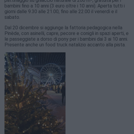
pattinaggio su ghiaccio naturale di 200 m², gratuita per i
bambini fino a 10 anni (3 euro oltre i 10 anni). Aperta tutti i
giorni dalle 9.30 alle 21.00, fino alle 22.00 il venerdì e il
sabato.
Dal 20 dicembre si aggiunge la fattoria pedagogica nella
Pinède, con asinelli, capre, pecore e conigli in spazi aperti, e
le passeggiate a dorso di pony per i bambini dai 3 ai 10 anni.
Presente anche un food truck natalizio accanto alla pista.