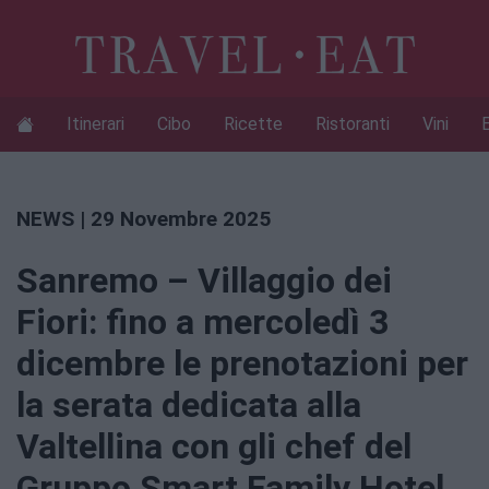
Itinerari
Cibo
Ricette
Ristoranti
Vini
NEWS
| 29 Novembre 2025
Sanremo – Villaggio dei
Fiori: fino a mercoledì 3
dicembre le prenotazioni per
la serata dedicata alla
Valtellina con gli chef del
Gruppo Smart Family Hotel