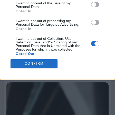
I want to opt-out of the Sale of my
Personal Data.
Opted In
I want to opt-out of processing my
Personal Data for Targeted Advertising.
Opted In
I want to opt-out of Collection, Use,
Retention, Sale, and/or Sharing of my
Personal Data that Is Unrelated with the
redazione
Purposes for which it was collected.
Opted Out
Leggi anche:
CONFIRM
Estate 2026: birra protagonista della convivialità
di prossimità