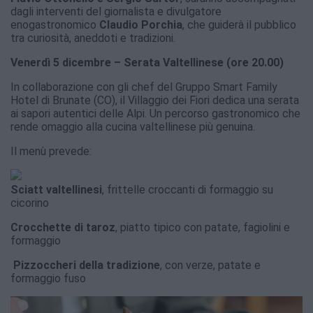
dagli interventi del giornalista e divulgatore
enogastronomico
Claudio Porchia
, che guiderà il pubblico
tra curiosità, aneddoti e tradizioni.
Venerdì 5 dicembre – Serata Valtellinese (ore 20.00)
In collaborazione con gli chef del Gruppo Smart Family
Hotel di Brunate (CO), il Villaggio dei Fiori dedica una serata
ai sapori autentici delle Alpi. Un percorso gastronomico che
rende omaggio alla cucina valtellinese più genuina.
Il menù prevede:
Sciatt valtellinesi
, frittelle croccanti di formaggio su
cicorino
Crocchette di taroz
, piatto tipico con patate, fagiolini e
formaggio
Pizzoccheri della tradizione
, con verze, patate e
formaggio fuso