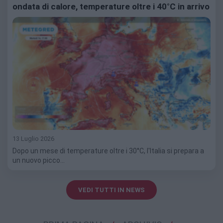
ondata di calore, temperature oltre i 40°C in arrivo
13 Luglio 2026
Dopo un mese di temperature oltre i 30°C, l'Italia si prepara a
un nuovo picco…
VEDI TUTTI IN NEWS