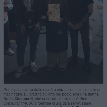
Per la prima volta delle quattro edizioni del campionato di
macinatura, sul gradino più alto del podio sale
una donna
:
Nadia Giacomelli
, che conquista il titolo di
Coffee
Consultant MCGC
al termine di una gara serratissima