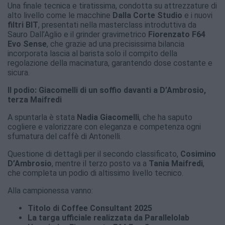
Una finale tecnica e tiratissima, condotta su attrezzature di
alto livello come le macchine
Dalla Corte Studio
e i nuovi
filtri BIT
, presentati nella masterclass introduttiva da
Sauro Dall’Aglio e il grinder gravimetrico
Fiorenzato F64
Evo Sense
, che grazie ad una precisissima bilancia
incorporata lascia al barista solo il compito della
regolazione della macinatura, garantendo dose costante e
sicura.
Il podio: Giacomelli di un soffio davanti a D’Ambrosio,
terza Maifredi
A spuntarla è stata
Nadia Giacomelli
, che ha saputo
cogliere e valorizzare con eleganza e competenza ogni
sfumatura del caffè di Antonelli.
Questione di dettagli per il secondo classificato,
Cosimino
D’Ambrosio
, mentre il terzo posto va a
Tania Maifredi
,
che completa un podio di altissimo livello tecnico.
Alla campionessa vanno:
Titolo di Coffee Consultant 2025
La targa ufficiale realizzata da Parallelolab