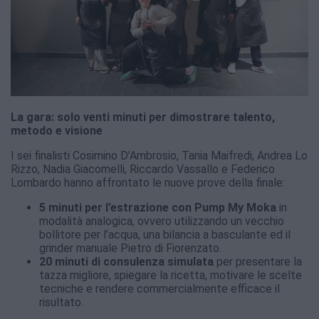
La gara: solo venti minuti per dimostrare talento,
metodo e visione
I sei finalisti Cosimino D’Ambrosio, Tania Maifredi, Andrea Lo
Rizzo, Nadia Giacomelli, Riccardo Vassallo e Federico
Lombardo hanno affrontato le nuove prove della finale:
5 minuti per l’estrazione con Pump My Moka
in
modalità analogica, ovvero utilizzando un vecchio
bollitore per l’acqua, una bilancia a basculante ed il
grinder manuale Pietro di Fiorenzato.
20 minuti di consulenza simulata
per presentare la
tazza migliore, spiegare la ricetta, motivare le scelte
tecniche e rendere commercialmente efficace il
risultato.