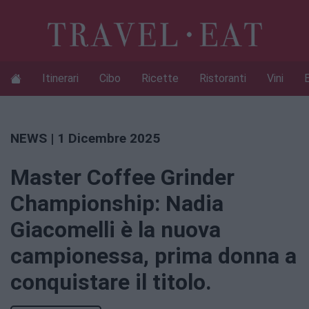
Itinerari
Cibo
Ricette
Ristoranti
Vini
NEWS
| 1 Dicembre 2025
Master Coffee Grinder
Championship: Nadia
Giacomelli è la nuova
campionessa, prima donna a
conquistare il titolo.