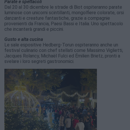
Parate e spettacoli
Dal 20 al 30 dicembre le strade di Biot ospiteranno parate
luminose con unicorni scintillanti, mongolfiere colorate, orsi
danzanti e creature fantastiche, grazie a compagnie
provenienti da Francia, Paesi Bassi e Italia. Uno spettacolo
che incanterà grandi e piccini.
Gusto e alta cucina
Le sale espositive Hedberg-Torun ospiteranno anche un
festival culinario con chef stellati come Massimo Viglietti,
Jacques Rolancy, Michaël Fulci ed Émilien Brietz, pronti a
svelare i loro segreti gastronomici.