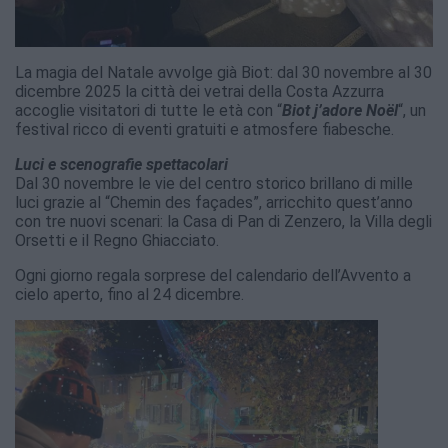
La magia del Natale avvolge già Biot: dal 30 novembre al 30
dicembre 2025 la città dei vetrai della Costa Azzurra
accoglie visitatori di tutte le età con “
Biot j’adore Noël
“, un
festival ricco di eventi gratuiti e atmosfere fiabesche.
Luci e scenografie spettacolari
Dal 30 novembre le vie del centro storico brillano di mille
luci grazie al “Chemin des façades”, arricchito quest’anno
con tre nuovi scenari: la Casa di Pan di Zenzero, la Villa degli
Orsetti e il Regno Ghiacciato.
Ogni giorno regala sorprese del calendario dell’Avvento a
cielo aperto, fino al 24 dicembre.