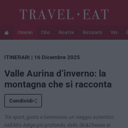
Itinerari
Cibo
Ricette
Ristoranti
Vini
ITINERARI
| 16 Dicembre 2025
Valle Aurina d’inverno: la
montagna che si racconta
Condividi
Tra sport, gusto e benessere, un viaggio autentico
nell’Alto Adige più profondo, dallo Ski&Cheese al