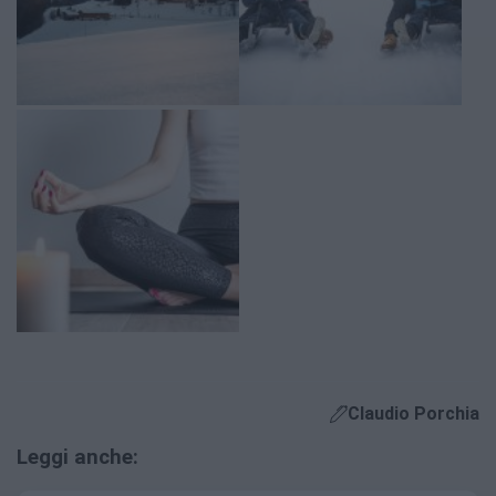
Claudio Porchia
Leggi anche: