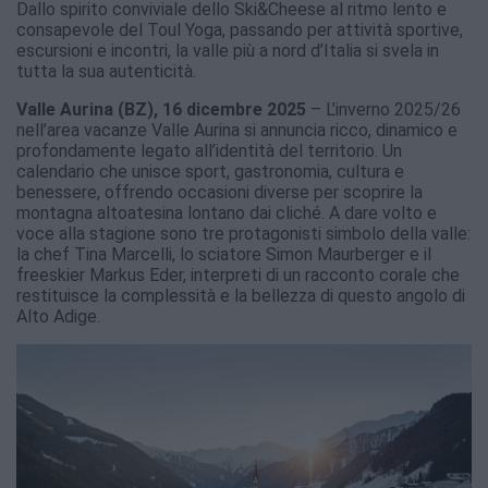
Dallo spirito conviviale dello Ski&Cheese al ritmo lento e
consapevole del Toul Yoga, passando per attività sportive,
escursioni e incontri, la valle più a nord d’Italia si svela in
tutta la sua autenticità.
Valle Aurina (BZ), 16 dicembre 2025
– L’inverno 2025/26
nell’area vacanze Valle Aurina si annuncia ricco, dinamico e
profondamente legato all’identità del territorio. Un
calendario che unisce sport, gastronomia, cultura e
benessere, offrendo occasioni diverse per scoprire la
montagna altoatesina lontano dai cliché. A dare volto e
voce alla stagione sono tre protagonisti simbolo della valle:
la chef Tina Marcelli, lo sciatore Simon Maurberger e il
freeskier Markus Eder, interpreti di un racconto corale che
restituisce la complessità e la bellezza di questo angolo di
Alto Adige.