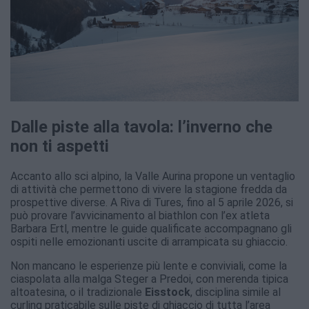
Dalle piste alla tavola: l’inverno che
non ti aspetti
Accanto allo sci alpino, la Valle Aurina propone un ventaglio
di attività che permettono di vivere la stagione fredda da
prospettive diverse. A Riva di Tures, fino al 5 aprile 2026, si
può provare l’avvicinamento al biathlon con l’ex atleta
Barbara Ertl, mentre le guide qualificate accompagnano gli
ospiti nelle emozionanti uscite di arrampicata su ghiaccio.
Non mancano le esperienze più lente e conviviali, come la
ciaspolata alla malga Steger a Predoi, con merenda tipica
altoatesina, o il tradizionale
Eisstock
, disciplina simile al
curling praticabile sulle piste di ghiaccio di tutta l’area