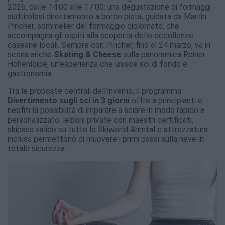
2026, dalle 14.00 alle 17.00: una degustazione di formaggi
sudtirolesi direttamente a bordo pista, guidata da Martin
Pincher, sommelier del formaggio diplomato, che
accompagna gli ospiti alla scoperta delle eccellenze
casearie locali. Sempre con Pincher, fino al 24 marzo, va in
scena anche
Skating & Cheese
sulla panoramica Reiner
Höhenloipe, un’esperienza che unisce sci di fondo e
gastronomia.
Tra le proposte centrali dell’inverno, il programma
Divertimento sugli sci in 3 giorni
offre a principianti e
neofiti la possibilità di imparare a sciare in modo rapido e
personalizzato: lezioni private con maestri certificati,
skipass valido su tutto lo Skiworld Ahrntal e attrezzatura
inclusa permettono di muovere i primi passi sulla neve in
totale sicurezza.