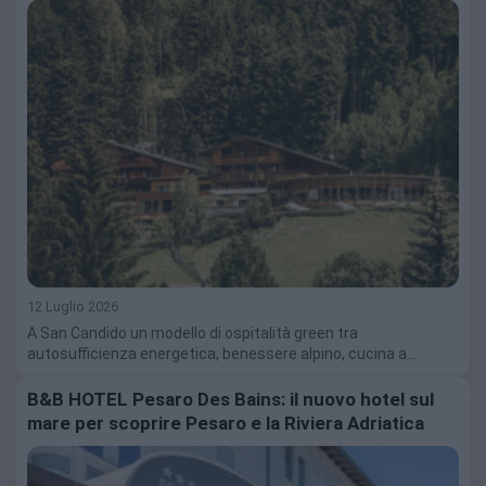
12 Luglio 2026
A San Candido un modello di ospitalità green tra
autosufficienza energetica, benessere alpino, cucina a…
B&B HOTEL Pesaro Des Bains: il nuovo hotel sul
mare per scoprire Pesaro e la Riviera Adriatica