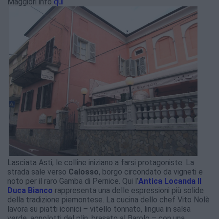
Maggiori info
qui
Lasciata Asti, le colline iniziano a farsi protagoniste. La
strada sale verso
Calosso
, borgo circondato da vigneti e
noto per il raro Gamba di Pernice. Qui l’
Antica Locanda Il
Duca Bianco
rappresenta una delle espressioni più solide
della tradizione piemontese. La cucina dello chef Vito Nolè
lavora su piatti iconici – vitello tonnato, lingua in salsa
verde, agnolotti del plin, brasato al Barolo – con una