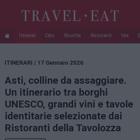
Itinerari
Cibo
Ricette
Ristoranti
Vini
ITINERARI
| 17 Gennaio 2026
Asti, colline da assaggiare.
Un itinerario tra borghi
UNESCO, grandi vini e tavole
identitarie selezionate dai
Ristoranti della Tavolozza