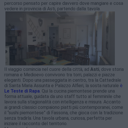
percorso pensato per capire davvero dove mangiare e cosa
vedere in provincia di Asti, partendo dalla tavola.
Il viaggio comincia nel cuore della città, ad
Asti
, dove storia
romana e Medioevo convivono tra torri, palazzi e piazze
eleganti. Dopo una passeggiata in centro, tra la Cattedrale
di Santa Maria Assunta e Palazzo Alfieri, la sosta naturale
è
Le Teste di Rapa
.
Qui la cucina piemontese prende una
forma attuale, guidata da uno staff tutto al femminile che
lavora sulla stagionalità con intelligenza e misura. Accanto
ai grandi classici compaiono piatti più contemporanei, come
il “sushi piemontese” di Fassona, che gioca con la tradizione
senza tradirla. Una tavola urbana, curiosa, perfetta per
iniziare il racconto del territorio.