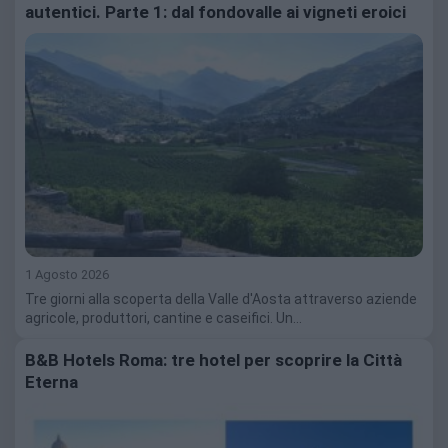
autentici. Parte 1: dal fondovalle ai vigneti eroici
1 Agosto 2026
Tre giorni alla scoperta della Valle d'Aosta attraverso aziende
agricole, produttori, cantine e caseifici. Un…
B&B Hotels Roma: tre hotel per scoprire la Città
Eterna