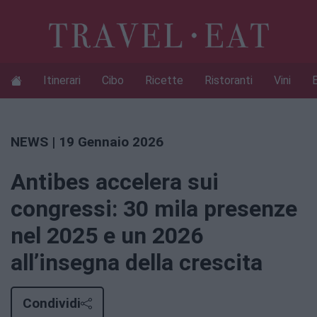
Itinerari
Cibo
Ricette
Ristoranti
Vini
NEWS
| 19 Gennaio 2026
Antibes accelera sui
congressi: 30 mila presenze
nel 2025 e un 2026
all’insegna della crescita
Condividi