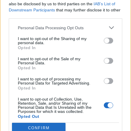
also be disclosed by us to third parties on the
IAB’s List of
Downstream Participants
that may further disclose it to other
third parties.
Personal Data Processing Opt Outs
I want to opt-out of the Sharing of my
personal data.
Opted In
I want to opt-out of the Sale of my
Personal Data.
Opted In
I want to opt-out of processing my
Personal Data for Targeted Advertising.
Opted In
I want to opt-out of Collection, Use,
Retention, Sale, and/or Sharing of my
Personal Data that Is Unrelated with the
Purposes for which it was collected.
Opted Out
6 Agosto 2026
CONFIRM
L'estate 2026 privilegia la socialità vicino casa. Secondo