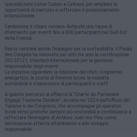
specializzate come Coésio e Linkeus, per ampliare le
opportunità di mercato e rafforzare il posizionamento
internazionale.
L’ambizione è chiara: rendere Antipolis una tappa di
riferimento per eventi fino a 600 partecipanti nel Sud-Est
della Francia.
Resta centrale anche l’impegno per la sostenibilità. Il Palais
des Congrès ha rinnovato per altri tre anni la certificazione
ISO 20121, standard internazionale per la gestione
responsabile degli eventi.
Le iniziative riguardano la riduzione dei rifiuti, il risparmio
energetico, la scelta di fornitori locali, la mobilità
sostenibile e il benessere di partecipanti e staff.
A questo percorso si affianca la “Charte du Partenaire
Engagé Tourisme Durable”, avviata nel 2024 dall’Ufficio del
Turismo e dei Congressi, che accompagna gli operatori
locali verso pratiche sempre più sostenibili e contribuisce a
rafforzare l’immagine di Antibes Juan-les-Pins come
destinazione attenta all’ambiente e allo sviluppo
responsabile.