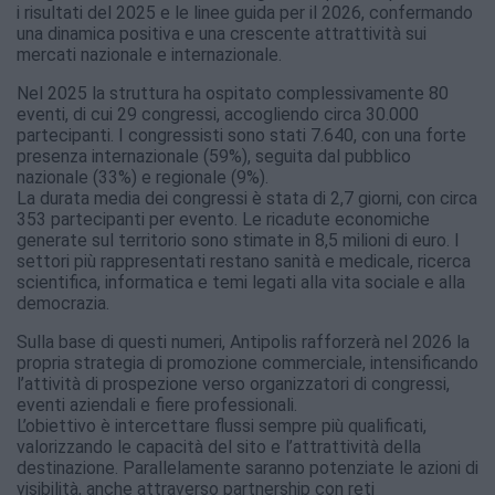
i risultati del 2025 e le linee guida per il 2026, confermando
una dinamica positiva e una crescente attrattività sui
mercati nazionale e internazionale.
Nel 2025 la struttura ha ospitato complessivamente 80
eventi, di cui 29 congressi, accogliendo circa 30.000
partecipanti. I congressisti sono stati 7.640, con una forte
presenza internazionale (59%), seguita dal pubblico
nazionale (33%) e regionale (9%).
La durata media dei congressi è stata di 2,7 giorni, con circa
353 partecipanti per evento. Le ricadute economiche
generate sul territorio sono stimate in 8,5 milioni di euro. I
settori più rappresentati restano sanità e medicale, ricerca
scientifica, informatica e temi legati alla vita sociale e alla
democrazia.
Sulla base di questi numeri, Antipolis rafforzerà nel 2026 la
propria strategia di promozione commerciale, intensificando
l’attività di prospezione verso organizzatori di congressi,
eventi aziendali e fiere professionali.
L’obiettivo è intercettare flussi sempre più qualificati,
valorizzando le capacità del sito e l’attrattività della
destinazione. Parallelamente saranno potenziate le azioni di
visibilità, anche attraverso partnership con reti