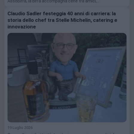
AssoBirra, la birra accompagna cene tra amici,…
Claudio Sadler festeggia 40 anni di carriera: la
storia dello chef tra Stelle Michelin, catering e
innovazione
19 Luglio 2026