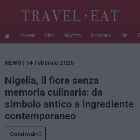
Itinerari
Cibo
Ricette
Ristoranti
Vini
NEWS
| 14 Febbraio 2026
Nigella, il fiore senza
memoria culinaria: da
simbolo antico a ingrediente
contemporaneo
Condividi