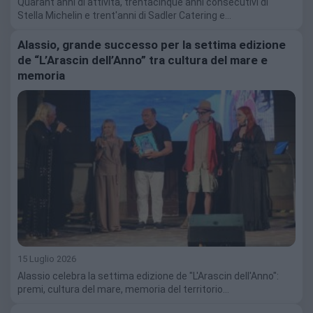
Quarant'anni di attività, trentacinque anni consecutivi di
Stella Michelin e trent'anni di Sadler Catering e…
Alassio, grande successo per la settima edizione
de “L’Arascin dell’Anno” tra cultura del mare e
memoria
15 Luglio 2026
Alassio celebra la settima edizione de "L'Arascin dell'Anno":
premi, cultura del mare, memoria del territorio…