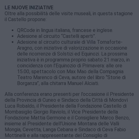
LE NUOVE INIZIATIVE
Oltre alla possibilità delle visite museali, in questa stagione
il Castello propone:
QRCode in lingua italiana, francese e inglese.
Adesione al circuito “Castelli aperti”.
Adesione al circuito culturale di Villa Tornaforte-
Aragno, con iniziative di valorizzazione in occasione
delle ricorrenze di Solstizi ed Equinozi. La prossima
iniziativa è in programma proprio sabato 21 marzo, in
coincidenza con l’Equinozio di Primavera: alle ore
15.00, spettacolo con Max Mao della Compagnia
Teatro Marenco di Ceva, autore del libro “Storie di
Borganza”, alla chitarra Manuel Alciati.
Alla conferenza erano presenti per l’occasione il Presidente
della Provincia di Cuneo e Sindaco della Città di Mondovì
Luca Robaldo, il Presidente della Fondazione Castello di
Mombasiglio Giorgio Raviolo, il Vice Presidente della
Fondazione Mattia Germone e il Consigliere Marco Benzo,
insieme al Presidente dell’Unione Montana delle Valli
Mongia, Cevetta, Langa Cebana e Sindaco di Ceva Fabio
Mottinelli e alla rappresentante del Consiglio di