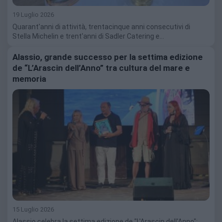
19 Luglio 2026
Quarant'anni di attività, trentacinque anni consecutivi di
Stella Michelin e trent'anni di Sadler Catering e…
Alassio, grande successo per la settima edizione
de “L’Arascin dell’Anno” tra cultura del mare e
memoria
15 Luglio 2026
Alassio celebra la settima edizione de "L'Arascin dell'Anno":