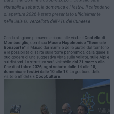
visitabile il sabato, la domenica e i festivi. Il calendario
di aperture 2026 è stato presentato ufficialmente
nella Sala G. Vercellotti dell’ATL del Cuneese
Con la stagione primaverile riapre alle visite il
Castello di
Mombasiglio
, con il suo
Museo Napoleonico “Generale
Bonaparte”
, il Museo dei marmi e delle pietre del territorio
e la possibilità di salita sulla torre panoramica, dalla quale si
può godere di una suggestiva vista sulle vallate, sulle Alpi e
sui dintorni. La struttura sarà visitabile
dal 21 marzo alla
fine di ottobre 2026, ogni sabato dalle 14 alle 18,
domenica e festivi dalle 10 alle 18
. La gestione delle
visite è affidata a
CoopCulture
.